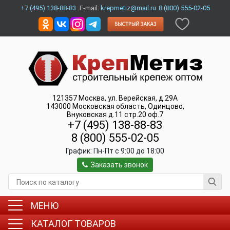
+7 (495) 138-88-83
E-mail:
krepmetiz@mail.ru
8 (800) 555-02-05
121357
Москва
,
ул. Верейская, д.29А
143000
Московская область, Одинцово
,
Внуковская д.11 стр.20 оф.7
+7 (495) 138-88-83
8 (800) 555-02-05
График:
Пн-Пт c 9:00 до 18:00
Заказать звонок
МЕНЮ
КАТАЛОГ ТОВАРОВ