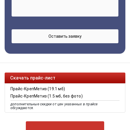
Скачать прайс-лист
Прайс-КрепМетиз (19.1 мб)
Прайс-КрепМетиз (1.5 мб, без фото)
дополнительные скидки от цен указанных в прайсе
обсуждаются.