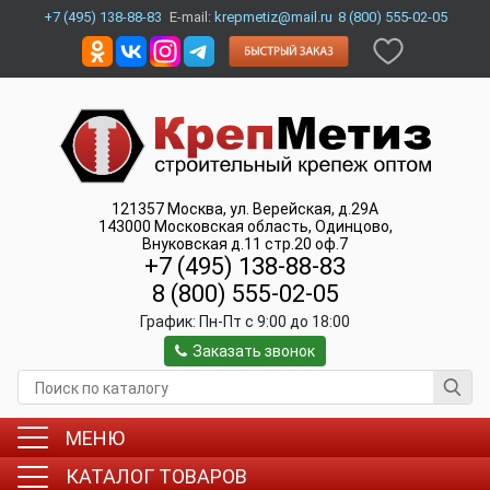
+7 (495) 138-88-83
E-mail:
krepmetiz@mail.ru
8 (800) 555-02-05
121357
Москва
,
ул. Верейская, д.29А
143000
Московская область, Одинцово
,
Внуковская д.11 стр.20 оф.7
+7 (495) 138-88-83
8 (800) 555-02-05
График:
Пн-Пт c 9:00 до 18:00
Заказать звонок
МЕНЮ
КАТАЛОГ ТОВАРОВ