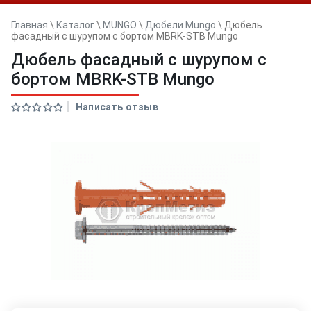
Главная
\
Каталог
\
MUNGO
\
Дюбели Mungo
\
Дюбель
фасадный с шурупом с бортом MBRK-STB Mungo
Дюбель фасадный с шурупом с
бортом MBRK-STB Mungo
Написать отзыв