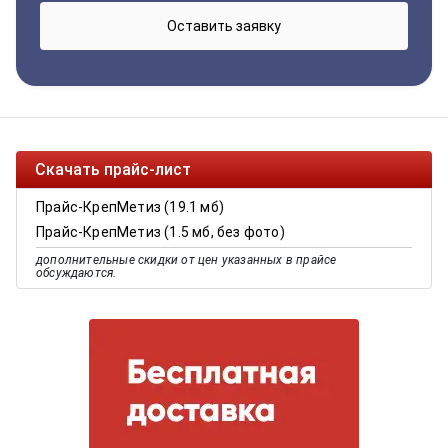
Скачать прайс-лист
Прайс-КрепМетиз (19.1 мб)
Прайс-КрепМетиз (1.5 мб, без фото)
дополнительные скидки от цен указанных в прайсе
обсуждаются.