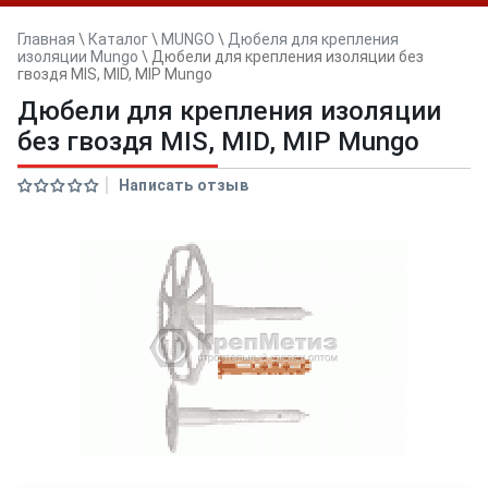
Главная
\
Каталог
\
MUNGO
\
Дюбеля для крепления
изоляции Mungo
\
Дюбели для крепления изоляции без
гвоздя MIS, MID, MIP Mungo
Дюбели для крепления изоляции
без гвоздя MIS, MID, MIP Mungo
Написать отзыв