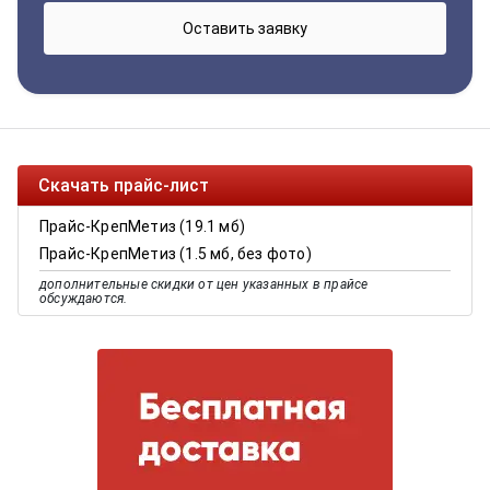
Скачать прайс-лист
Прайс-КрепМетиз (19.1 мб)
Прайс-КрепМетиз (1.5 мб, без фото)
дополнительные скидки от цен указанных в прайсе
обсуждаются.