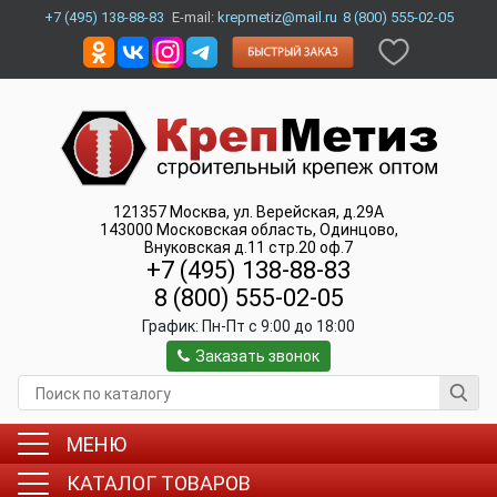
+7 (495) 138-88-83
E-mail:
krepmetiz@mail.ru
8 (800) 555-02-05
121357
Москва
,
ул. Верейская, д.29А
143000
Московская область, Одинцово
,
Внуковская д.11 стр.20 оф.7
+7 (495) 138-88-83
8 (800) 555-02-05
График:
Пн-Пт c 9:00 до 18:00
Заказать звонок
МЕНЮ
КАТАЛОГ ТОВАРОВ