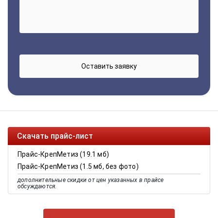
Скачать прайс-лист
Прайс-КрепМетиз (19.1 мб)
Прайс-КрепМетиз (1.5 мб, без фото)
дополнительные скидки от цен указанных в прайсе
обсуждаются.