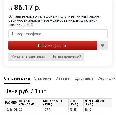
86.17 р.
от
Оставьте номер телефона и получите точный расчёт
стоимости заказа + возможность индивидуальной
скидки до 20%
Купить в один клик
Нашли дешевле?
Оптовая цена
Описание
Отзывы
Доставка
Сертифик
Цена руб. / 1 шт.
ШТУК В
МЕЛКИЙ ОПТ
ОПТ
КРУПНЫЙ ОПТ
РАЗМЕР
УПАКОВКЕ
(РУБ.)
(РУБ.)
(РУБ.)
12/5х103
20
107.71
93.35
86.17