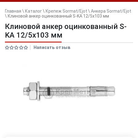
Главная
\
Каталог
\
Крепеж Sormat/Ejot
\
Анкера Sormat/Ejot
\
Клиновой анкер оцинкованный S-KA 12/5х103 мм
Клиновой анкер оцинкованный S-
KA 12/5х103 мм
Написать отзыв