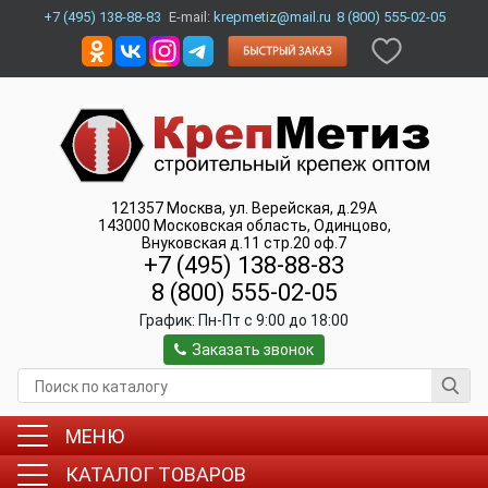
+7 (495) 138-88-83
E-mail:
krepmetiz@mail.ru
8 (800) 555-02-05
121357
Москва
,
ул. Верейская, д.29А
143000
Московская область, Одинцово
,
Внуковская д.11 стр.20 оф.7
+7 (495) 138-88-83
8 (800) 555-02-05
График:
Пн-Пт c 9:00 до 18:00
Заказать звонок
МЕНЮ
КАТАЛОГ ТОВАРОВ