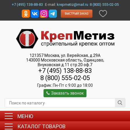
+7 (495) 138-88-83
E-mail:
krepmetiz@mail.ru
8 (800) 555-02-05
121357
Москва
,
ул. Верейская, д.29А
143000
Московская область, Одинцово
,
Внуковская д.11 стр.20 оф.7
+7 (495) 138-88-83
8 (800) 555-02-05
График:
Пн-Пт c 9:00 до 18:00
Заказать звонок
МЕНЮ
КАТАЛОГ ТОВАРОВ