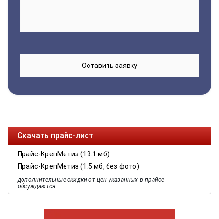
Скачать прайс-лист
Прайс-КрепМетиз (19.1 мб)
Прайс-КрепМетиз (1.5 мб, без фото)
дополнительные скидки от цен указанных в прайсе
обсуждаются.