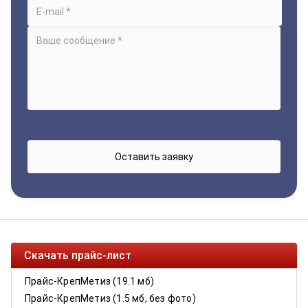
Скачать прайс-лист
Прайс-КрепМетиз (19.1 мб)
Прайс-КрепМетиз (1.5 мб, без фото)