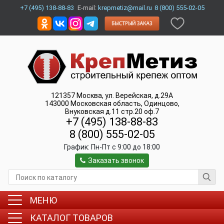
+7 (495) 138-88-83
E-mail:
krepmetiz@mail.ru
8 (800) 555-02-05
121357
Москва
,
ул. Верейская, д.29А
143000
Московская область, Одинцово
,
Внуковская д.11 стр.20 оф.7
+7 (495) 138-88-83
8 (800) 555-02-05
График:
Пн-Пт c 9:00 до 18:00
Заказать звонок
МЕНЮ
КАТАЛОГ ТОВАРОВ