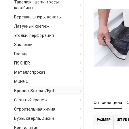
Такелаж - цепи, тросы,
карабины
Веревки, шнуры, канаты
Латунный крепеж
Уголки, перфорация
Заклепки
Гвозди
FISCHER
Металлопрокат
MUNGO
Крепеж Sormat/Ejot
Скрытый крепеж
Оптовая цена
Строительная химия
Буры, сверла, диски
РАЗМЕР
ШТУК 
Вентиляция