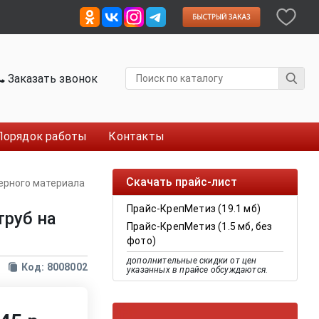
Заказать звонок
Порядок работы
Контакты
Скачать прайс-лист
ерного материала
Прайс-КрепМетиз (19.1 мб)
руб на
Прайс-КрепМетиз (1.5 мб, без
фото)
дополнительные скидки от цен
Код: 8008002
указанных в прайсе обсуждаются.