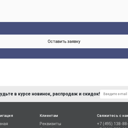
удьте в курсе новинок, распродаж и скидок!
игация
Клиентам
Свяжитесь с на
вная
Реквизиты
+7 (495) 138-88