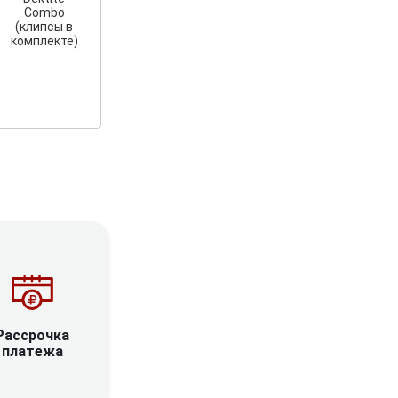
Combo
(клипсы в
комплекте)
Рассрочка
платежа