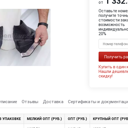
1 332.
от
Оставьте номе
получите точн
стоимости зак
возможность
индивидуально
20%
Купить в один 
Нашли дешевл
скидку!
Описание
Отзывы
Доставка
Сертификаты и документац
В УПАКОВКЕ
МЕЛКИЙ ОПТ (РУБ.)
ОПТ (РУБ.)
КРУПНЫЙ ОПТ (РУБ