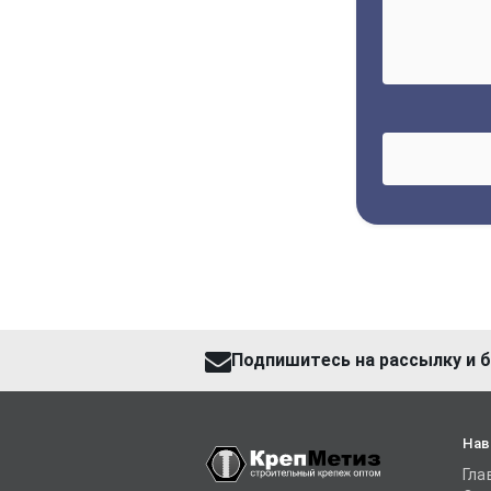
Подпишитесь на рассылку и б
Нав
Гла