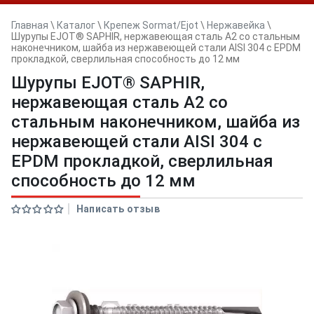
Главная
\
Каталог
\
Крепеж Sormat/Ejot
\
Нержавейка
\
Шурупы EJOT® SAPHIR, нержавеющая сталь А2 со стальным
наконечником, шайба из нержавеющей стали AISI 304 с EPDM
прокладкой, сверлильная способность до 12 мм
Шурупы EJOT® SAPHIR,
нержавеющая сталь А2 со
стальным наконечником, шайба из
нержавеющей стали AISI 304 с
EPDM прокладкой, сверлильная
способность до 12 мм
Написать отзыв