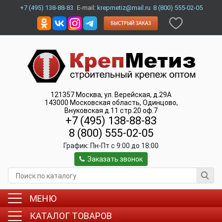
+7 (495) 138-88-83
E-mail:
krepmetiz@mail.ru
8 (800) 555-02-05
121357
Москва
,
ул. Верейская, д.29А
143000
Московская область, Одинцово
,
Внуковская д.11 стр.20 оф.7
+7 (495) 138-88-83
8 (800) 555-02-05
График:
Пн-Пт c 9:00 до 18:00
Заказать звонок
МЕНЮ
КАТАЛОГ ТОВАРОВ