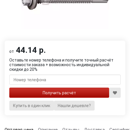
44.14 р.
от
Оставьте номер телефона и получите точный расчёт
стоимости заказа + возможность индивидуальной
скидки до 20%
Купить в один клик
Нашли дешевле?
Оптовая цена
Описание
Отзывы
Доставка
Сертифик