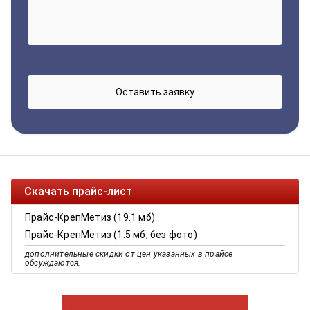
Скачать прайс-лист
Прайс-КрепМетиз (19.1 мб)
Прайс-КрепМетиз (1.5 мб, без фото)
дополнительные скидки от цен указанных в прайсе
обсуждаются.