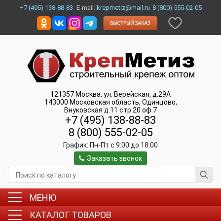
+7 (495) 138-88-83
E-mail:
krepmetiz@mail.ru
8 (800) 555-02-05
121357
Москва
,
ул. Верейская, д.29А
143000
Московская область, Одинцово
,
Внуковская д.11 стр.20 оф.7
+7 (495) 138-88-83
8 (800) 555-02-05
График:
Пн-Пт c 9:00 до 18:00
Заказать звонок
МЕНЮ
КАТАЛОГ ТОВАРОВ