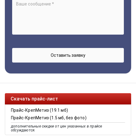
Скачать прайс-лист
Прайс-КрепМетиз (19.1 мб)
Прайс-КрепМетиз (1.5 мб, без фото)
дополнительные скидки от цен указанных в прайсе
обсуждаются.