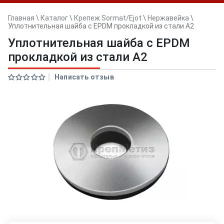
Главная
\
Каталог
\
Крепеж Sormat/Ejot
\
Нержавейка
\
Уплотнительная шайба с EPDM прокладкой из стали А2
Уплотнительная шайба с EPDM
прокладкой из стали А2
Написать отзыв