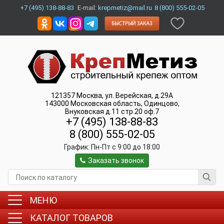
+7 (495) 138-88-83
E-mail:
krepmetiz@mail.ru
8 (800) 555-02-05
121357
Москва
,
ул. Верейская, д.29А
143000
Московская область, Одинцово
,
Внуковская д.11 стр.20 оф.7
+7 (495) 138-88-83
8 (800) 555-02-05
График:
Пн-Пт c 9:00 до 18:00
Заказать звонок
МЕНЮ
КАТАЛОГ ТОВАРОВ