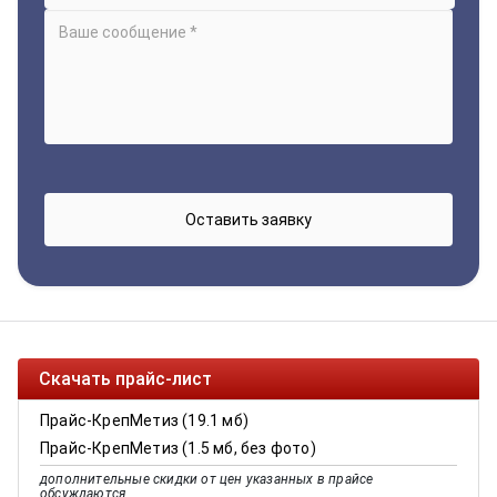
Скачать прайс-лист
Прайс-КрепМетиз (19.1 мб)
Прайс-КрепМетиз (1.5 мб, без фото)
дополнительные скидки от цен указанных в прайсе
обсуждаются.