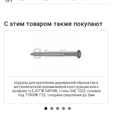
SW 8
С этим товаром также покупают
Шурупы для крепления деревянной обрешетки к
металлической/алюминиевой конструкции или к
профлисту EJOT® SAPHIR, сталь SAE 1022, головка
под TORX® T25, толщина сверления до 2мм