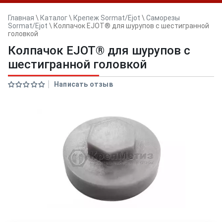
Главная
\
Каталог
\
Крепеж Sormat/Ejot
\
Саморезы
Sormat/Ejot
\
Колпачок EJOT® для шурупов с шестигранной
головкой
Колпачок EJOT® для шурупов с
шестигранной головкой
Написать отзыв