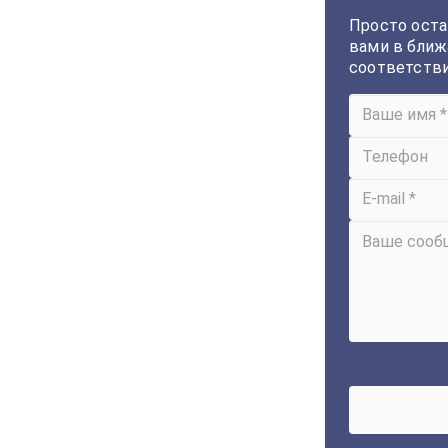
Просто оста
вами в ближ
соответств