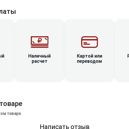
латы
Наличный
ый
Картой или
расчет
переводом
товаре
том товаре.
Написать отзыв