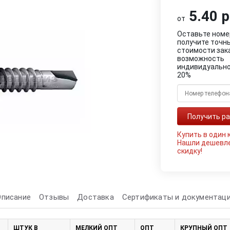
5.40 р
от
Оставьте номе
получите точн
стоимости зак
возможность
индивидуально
20%
Купить в один 
Нашли дешевл
скидку!
Описание
Отзывы
Доставка
Сертификаты и документац
ШТУК В
МЕЛКИЙ ОПТ
ОПТ
КРУПНЫЙ ОПТ