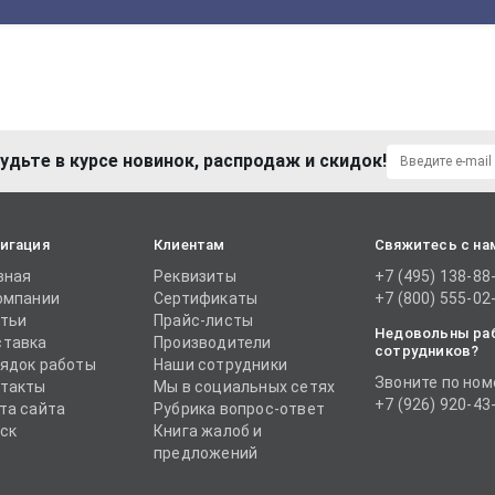
удьте в курсе новинок, распродаж и скидок!
игация
Клиентам
Свяжитесь с на
вная
Реквизиты
+7 (495) 138-88
омпании
Сертификаты
+7 (800) 555-02
тьи
Прайс-листы
Недовольны ра
тавка
Производители
сотрудников?
ядок работы
Наши сотрудники
Звоните по ном
такты
Мы в социальных сетях
+7 (926) 920-43
та сайта
Рубрика вопрос-ответ
ск
Книга жалоб и
предложений