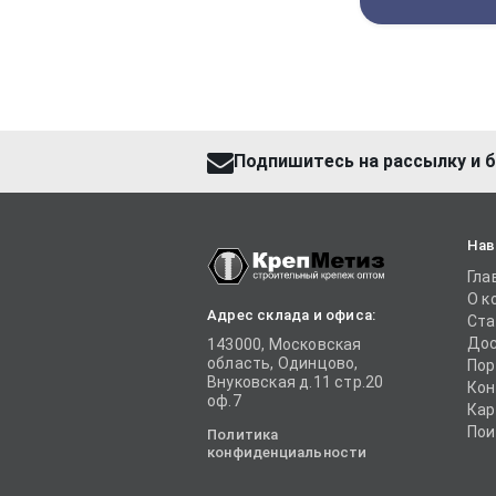
Подпишитесь на рассылку и б
Нав
Гла
О к
Адрес склада и офиса:
Ста
Дос
143000, Московская
область, Одинцово,
Пор
Внуковская д.11 стр.20
Кон
оф.7
Кар
Пои
Политика
конфиденциальности