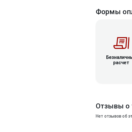
Формы оп
Безналичн
расчет
Отзывы о 
Нет отзывов об э