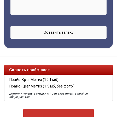
Скачать прайс-лист
Прайс-КрепМетиз (19.1 мб)
Прайс-КрепМетиз (1.5 мб, без фото)
дополнительные скидки от цен указанных в прайсе
обсуждаются.