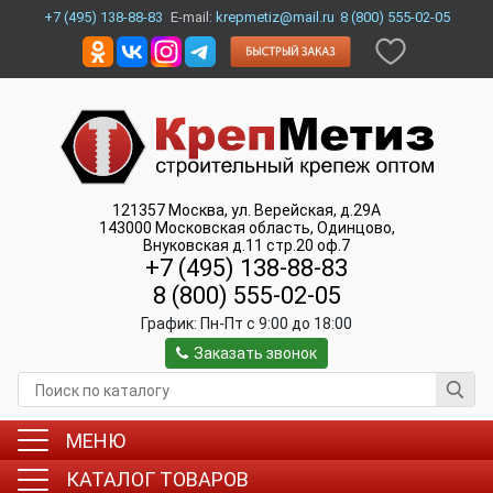
+7 (495) 138-88-83
E-mail:
krepmetiz@mail.ru
8 (800) 555-02-05
121357
Москва
,
ул. Верейская, д.29А
143000
Московская область, Одинцово
,
Внуковская д.11 стр.20 оф.7
+7 (495) 138-88-83
8 (800) 555-02-05
График:
Пн-Пт c 9:00 до 18:00
Заказать звонок
МЕНЮ
КАТАЛОГ ТОВАРОВ