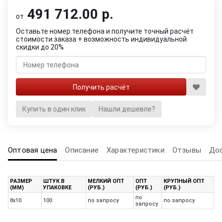
491 712.00 р.
от
Оставьте номер телефона и получите точный расчёт
стоимости заказа + возможность индивидуальной
скидки до 20%
Купить в один клик
Нашли дешевле?
Оптовая цена
Описание
Характеристики
Отзывы
До
РАЗМЕР
ШТУК В
МЕЛКИЙ ОПТ
ОПТ
КРУПНЫЙ ОПТ
(ММ)
УПАКОВКЕ
(РУБ.)
(РУБ.)
(РУБ.)
по
8х10
100
по запросу
по запросу
запросу