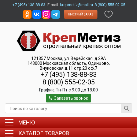
+7 (495) 138-88-83
E-mail:
krepmetiz@mail.ru
8 (800) 555-02-05
121357
Москва
,
ул. Верейская, д.29А
143000
Московская область, Одинцово
,
Внуковская д.11 стр.20 оф.7
+7 (495) 138-88-83
8 (800) 555-02-05
График:
Пн-Пт c 9:00 до 18:00
Заказать звонок
МЕНЮ
КАТАЛОГ ТОВАРОВ