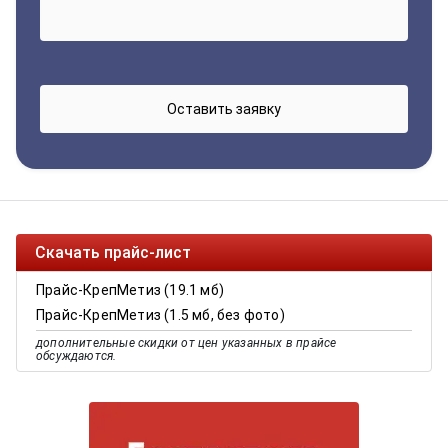
Скачать прайс-лист
Прайс-КрепМетиз (19.1 мб)
Прайс-КрепМетиз (1.5 мб, без фото)
дополнительные скидки от цен указанных в прайсе
обсуждаются.