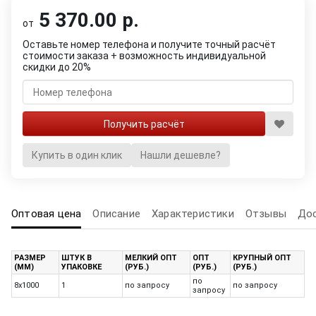
5 370.00 р.
от
Оставьте номер телефона и получите точный расчёт
стоимости заказа + возможность индивидуальной
скидки до 20%
Купить в один клик
Нашли дешевле?
Оптовая цена
Описание
Характеристики
Отзывы
До
РАЗМЕР
ШТУК В
МЕЛКИЙ ОПТ
ОПТ
КРУПНЫЙ ОПТ
(ММ)
УПАКОВКЕ
(РУБ.)
(РУБ.)
(РУБ.)
по
8х1000
1
по запросу
по запросу
запросу