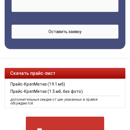
Скачать прайс-лист
Прайс-КрепМетиз (19.1 мб)
Прайс-КрепМетиз (1.5 мб, без фото)
дополнительные скидки от цен указанных в прайсе
обсуждаются.