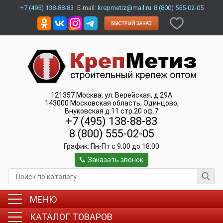
+7 (495) 138-88-83
E-mail:
krepmetiz@mail.ru
8 (800) 555-02-05
121357
Москва
,
ул. Верейская, д.29А
143000
Московская область, Одинцово
,
Внуковская д.11 стр.20 оф.7
+7 (495) 138-88-83
8 (800) 555-02-05
График:
Пн-Пт c 9:00 до 18:00
Заказать звонок
МЕНЮ
КАТАЛОГ ТОВАРОВ