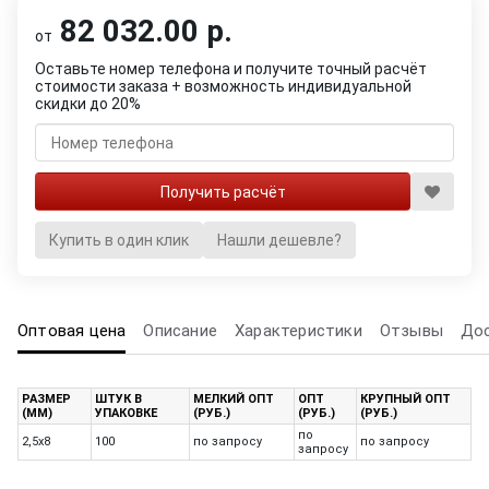
82 032.00 р.
от
Оставьте номер телефона и получите точный расчёт
стоимости заказа + возможность индивидуальной
скидки до 20%
Купить в один клик
Нашли дешевле?
Оптовая цена
Описание
Характеристики
Отзывы
До
РАЗМЕР
ШТУК В
МЕЛКИЙ ОПТ
ОПТ
КРУПНЫЙ ОПТ
(ММ)
УПАКОВКЕ
(РУБ.)
(РУБ.)
(РУБ.)
по
2,5х8
100
по запросу
по запросу
запросу