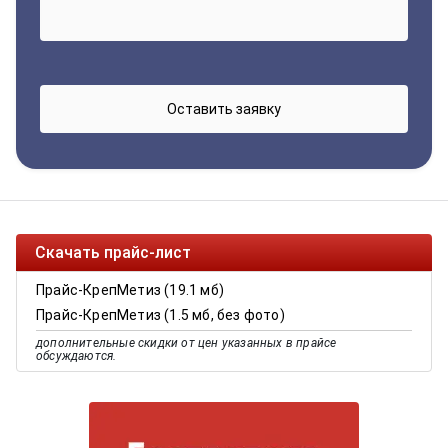
Скачать прайс-лист
Прайс-КрепМетиз (19.1 мб)
Прайс-КрепМетиз (1.5 мб, без фото)
дополнительные скидки от цен указанных в прайсе
обсуждаются.