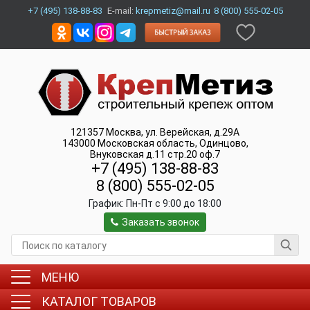
+7 (495) 138-88-83
E-mail:
krepmetiz@mail.ru
8 (800) 555-02-05
121357
Москва
,
ул. Верейская, д.29А
143000
Московская область, Одинцово
,
Внуковская д.11 стр.20 оф.7
+7 (495) 138-88-83
8 (800) 555-02-05
График:
Пн-Пт c 9:00 до 18:00
Заказать звонок
МЕНЮ
КАТАЛОГ ТОВАРОВ