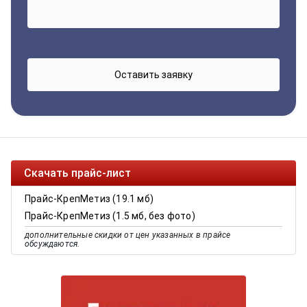
Скачать прайс-лист
Прайс-КрепМетиз (19.1 мб)
Прайс-КрепМетиз (1.5 мб, без фото)
дополнительные скидки от цен указанных в прайсе
обсуждаются.