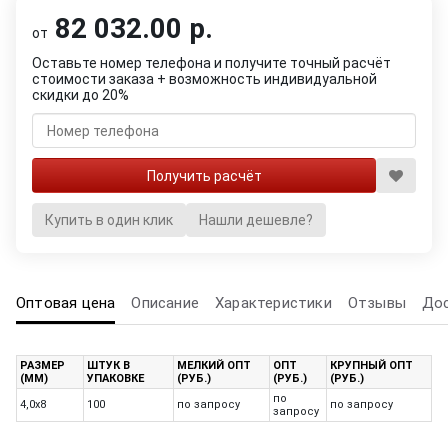
82 032.00 р.
от
Оставьте номер телефона и получите точный расчёт
стоимости заказа + возможность индивидуальной
скидки до 20%
Купить в один клик
Нашли дешевле?
Оптовая цена
Описание
Характеристики
Отзывы
До
РАЗМЕР
ШТУК В
МЕЛКИЙ ОПТ
ОПТ
КРУПНЫЙ ОПТ
(ММ)
УПАКОВКЕ
(РУБ.)
(РУБ.)
(РУБ.)
по
4,0х8
100
по запросу
по запросу
запросу