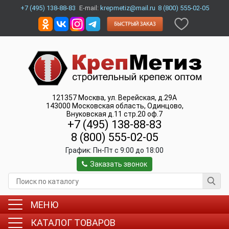
+7 (495) 138-88-83
E-mail:
krepmetiz@mail.ru
8 (800) 555-02-05
121357
Москва
,
ул. Верейская, д.29А
143000
Московская область, Одинцово
,
Внуковская д.11 стр.20 оф.7
+7 (495) 138-88-83
8 (800) 555-02-05
График:
Пн-Пт c 9:00 до 18:00
Заказать звонок
МЕНЮ
КАТАЛОГ ТОВАРОВ