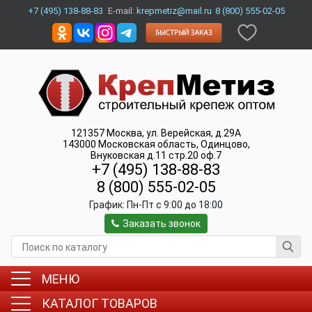
+7 (495) 138-88-83
E-mail:
krepmetiz@mail.ru
8 (800) 555-02-05
121357
Москва
,
ул. Верейская, д.29А
143000
Московская область, Одинцово
,
Внуковская д.11 стр.20 оф.7
+7 (495) 138-88-83
8 (800) 555-02-05
График:
Пн-Пт c 9:00 до 18:00
Заказать звонок
МЕНЮ
КАТАЛОГ ТОВАРОВ