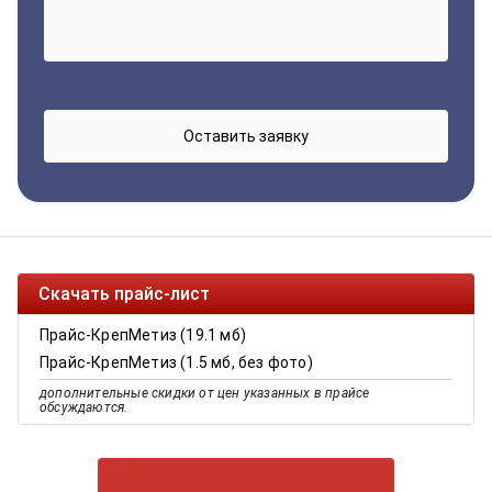
Скачать прайс-лист
Прайс-КрепМетиз (19.1 мб)
Прайс-КрепМетиз (1.5 мб, без фото)
дополнительные скидки от цен указанных в прайсе
обсуждаются.