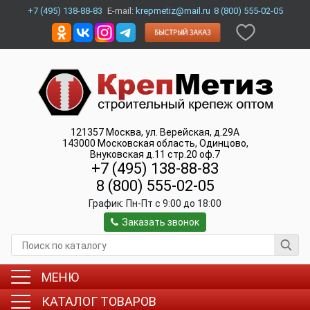
+7 (495) 138-88-83
E-mail:
krepmetiz@mail.ru
8 (800) 555-02-05
121357
Москва
,
ул. Верейская, д.29А
143000
Московская область, Одинцово
,
Внуковская д.11 стр.20 оф.7
+7 (495) 138-88-83
8 (800) 555-02-05
График:
Пн-Пт c 9:00 до 18:00
Заказать звонок
МЕНЮ
КАТАЛОГ ТОВАРОВ