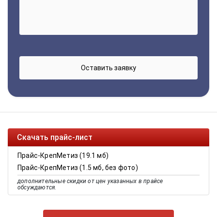
Скачать прайс-лист
Прайс-КрепМетиз (19.1 мб)
Прайс-КрепМетиз (1.5 мб, без фото)
дополнительные скидки от цен указанных в прайсе
обсуждаются.