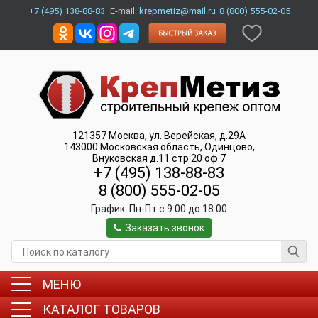
+7 (495) 138-88-83
E-mail:
krepmetiz@mail.ru
8 (800) 555-02-05
121357
Москва
,
ул. Верейская, д.29А
143000
Московская область, Одинцово
,
Внуковская д.11 стр.20 оф.7
+7 (495) 138-88-83
8 (800) 555-02-05
График:
Пн-Пт c 9:00 до 18:00
Заказать звонок
МЕНЮ
КАТАЛОГ ТОВАРОВ