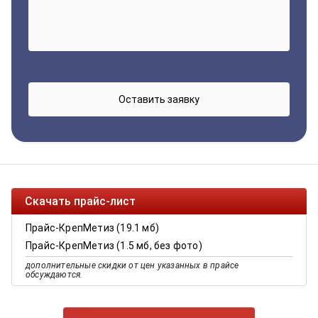
Скачать прайс-лист
Прайс-КрепМетиз (19.1 мб)
Прайс-КрепМетиз (1.5 мб, без фото)
дополнительные скидки от цен указанных в прайсе
обсуждаются.