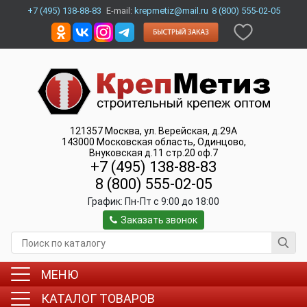
+7 (495) 138-88-83
E-mail:
krepmetiz@mail.ru
8 (800) 555-02-05
121357
Москва
,
ул. Верейская, д.29А
143000
Московская область, Одинцово
,
Внуковская д.11 стр.20 оф.7
+7 (495) 138-88-83
8 (800) 555-02-05
График:
Пн-Пт c 9:00 до 18:00
Заказать звонок
МЕНЮ
КАТАЛОГ ТОВАРОВ