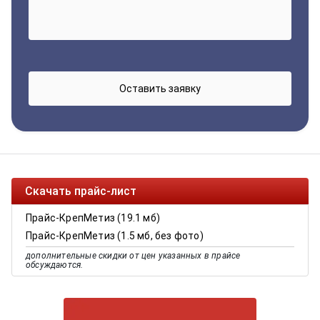
Скачать прайс-лист
Прайс-КрепМетиз (19.1 мб)
Прайс-КрепМетиз (1.5 мб, без фото)
дополнительные скидки от цен указанных в прайсе
обсуждаются.