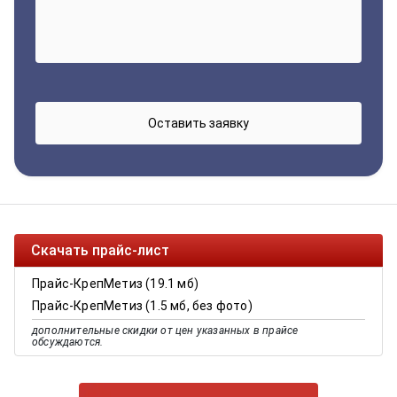
Скачать прайс-лист
Прайс-КрепМетиз (19.1 мб)
Прайс-КрепМетиз (1.5 мб, без фото)
дополнительные скидки от цен указанных в прайсе
обсуждаются.