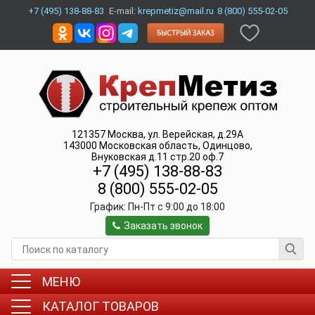
+7 (495) 138-88-83
E-mail:
krepmetiz@mail.ru
8 (800) 555-02-05
121357
Москва
,
ул. Верейская, д.29А
143000
Московская область, Одинцово
,
Внуковская д.11 стр.20 оф.7
+7 (495) 138-88-83
8 (800) 555-02-05
График:
Пн-Пт c 9:00 до 18:00
Заказать звонок
МЕНЮ
КАТАЛОГ ТОВАРОВ