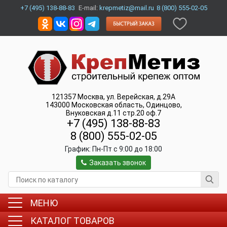
+7 (495) 138-88-83
E-mail:
krepmetiz@mail.ru
8 (800) 555-02-05
121357
Москва
,
ул. Верейская, д.29А
143000
Московская область, Одинцово
,
Внуковская д.11 стр.20 оф.7
+7 (495) 138-88-83
8 (800) 555-02-05
График:
Пн-Пт c 9:00 до 18:00
Заказать звонок
МЕНЮ
КАТАЛОГ ТОВАРОВ