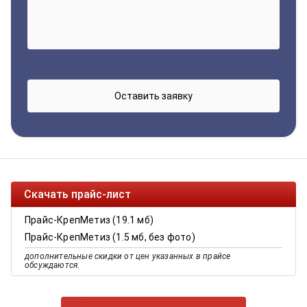
Скачать прайс-лист
Прайс-КрепМетиз (19.1 мб)
Прайс-КрепМетиз (1.5 мб, без фото)
дополнительные скидки от цен указанных в прайсе
обсуждаются.