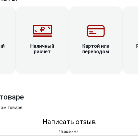
Наличный
ый
Картой или
расчет
переводом
товаре
том товаре.
Написать отзыв
Ваше имя: