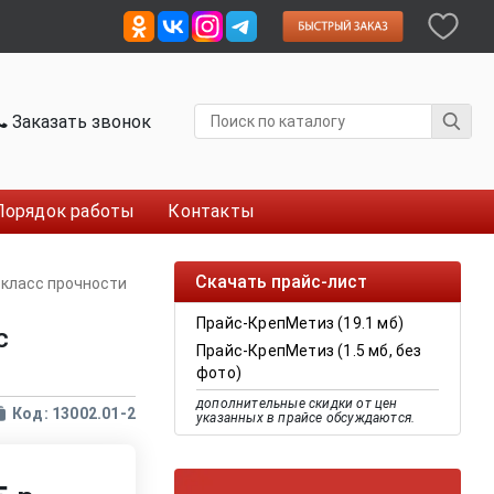
Заказать звонок
Порядок работы
Контакты
Скачать прайс-лист
 класс прочности
Прайс-КрепМетиз (19.1 мб)
с
Прайс-КрепМетиз (1.5 мб, без
фото)
дополнительные скидки от цен
Код: 13002.01-2
указанных в прайсе обсуждаются.