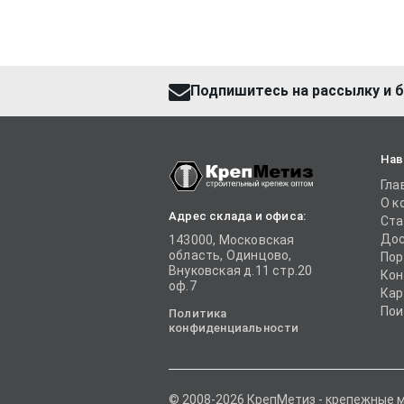
Подпишитесь на рассылку и б
Нав
Гла
О к
Адрес склада и офиса:
Ста
Дос
143000, Московская
область, Одинцово,
Пор
Внуковская д.11 стр.20
Кон
оф.7
Кар
Пои
Политика
конфиденциальности
© 2008-2026 КрепМетиз - крепежные 