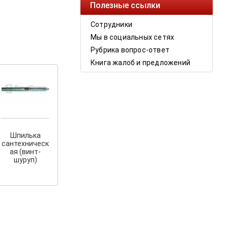
Полезные ссылки
Сотрудники
Мы в социальных сетях
Рубрика вопрос-ответ
Книга жалоб и предложений
Шпилька
сантехническ
ая (винт-
шуруп)