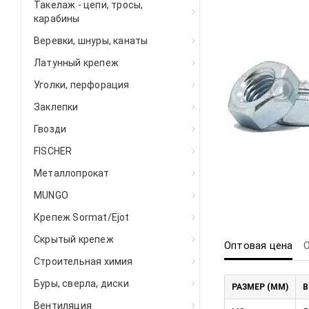
Такелаж - цепи, тросы,
карабины
Веревки, шнуры, канаты
Латунный крепеж
Уголки, перфорация
Заклепки
Гвозди
FISCHER
Металлопрокат
MUNGO
Крепеж Sormat/Ejot
Скрытый крепеж
Оптовая цена
Строительная химия
Буры, сверла, диски
РАЗМЕР (ММ)
В
Вентиляция