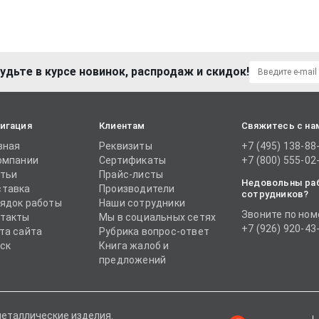
удьте в курсе новинок, распродаж и скидок!
игация
Клиентам
Свяжитесь с на
вная
Реквизиты
+7 (495) 138-88
омпании
Сертификаты
+7 (800) 555-02
тьи
Прайс-листы
Недовольны ра
тавка
Производители
сотрудников?
ядок работы
Наши сотрудники
Звоните по ном
такты
Мы в социальных сетях
+7 (926) 920-43
та сайта
Рубрика вопрос-ответ
ск
Книга жалоб и
предложений
металлические изделия.