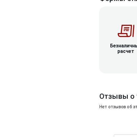
Безналичн
расчет
Отзывы о 
Нет отзывов об э