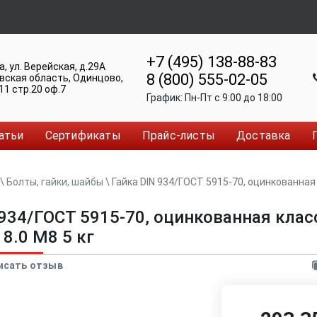
+7 (495) 138-88-83
а
,
ул. Верейская, д.29А
8 (800) 555-02-05
вская область, Одинцово
,
11 стр.20 оф.7
График:
Пн-Пт c 9:00 до 18:00
атьи
Сертификаты
Прайс-листы
Доставка
\
Болты, гайки, шайбы
\
Гайка DIN 934/ГОСТ 5915-70, оцинкованная
 934/ГОСТ 5915-70, оцинкованная клас
8.0 М8 5 кг
исать отзыв