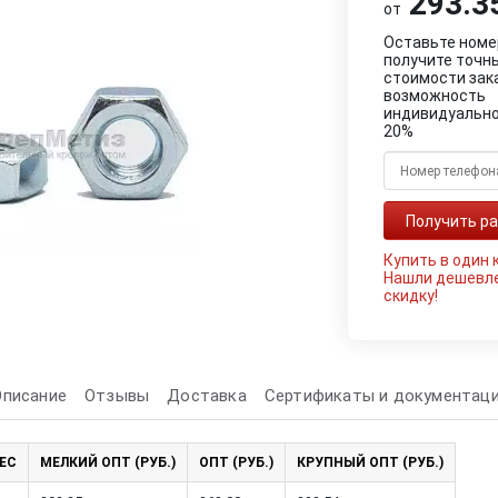
293.35
от
Оставьте номе
получите точн
стоимости зак
возможность
индивидуально
20%
Купить в один 
Нашли дешевл
скидку!
Описание
Отзывы
Доставка
Сертификаты и документац
ЕС
МЕЛКИЙ ОПТ (РУБ.)
ОПТ (РУБ.)
КРУПНЫЙ ОПТ (РУБ.)