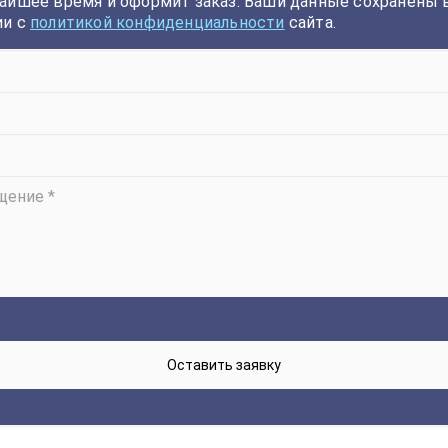
айшее время и оформит заказ. Ваши данные сохранены 
ии с
политикой конфиденциальности
сайта.