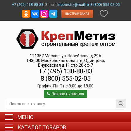
+7 (495) 138-88-83
E-mail:
krepmetiz@mail.ru
8 (800) 555-02-05
121357
Москва
,
ул. Верейская, д.29А
143000
Московская область, Одинцово
,
Внуковская д.11 стр.20 оф.7
+7 (495) 138-88-83
8 (800) 555-02-05
График:
Пн-Пт c 9:00 до 18:00
Заказать звонок
МЕНЮ
КАТАЛОГ ТОВАРОВ