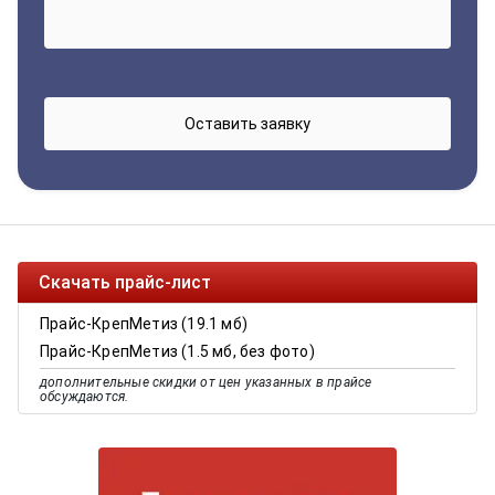
Скачать прайс-лист
Прайс-КрепМетиз (19.1 мб)
Прайс-КрепМетиз (1.5 мб, без фото)
дополнительные скидки от цен указанных в прайсе
обсуждаются.