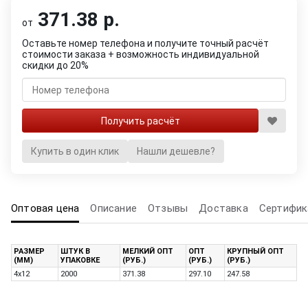
371.38 р.
от
Оставьте номер телефона и получите точный расчёт
стоимости заказа + возможность индивидуальной
скидки до 20%
Купить в один клик
Нашли дешевле?
Оптовая цена
Описание
Отзывы
Доставка
Сертифик
РАЗМЕР
ШТУК В
МЕЛКИЙ ОПТ
ОПТ
КРУПНЫЙ ОПТ
(ММ)
УПАКОВКЕ
(РУБ.)
(РУБ.)
(РУБ.)
4х12
2000
371.38
297.10
247.58