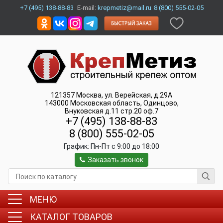
+7 (495) 138-88-83
E-mail:
krepmetiz@mail.ru
8 (800) 555-02-05
121357
Москва
,
ул. Верейская, д.29А
143000
Московская область, Одинцово
,
Внуковская д.11 стр.20 оф.7
+7 (495) 138-88-83
8 (800) 555-02-05
График:
Пн-Пт c 9:00 до 18:00
Заказать звонок
МЕНЮ
КАТАЛОГ ТОВАРОВ