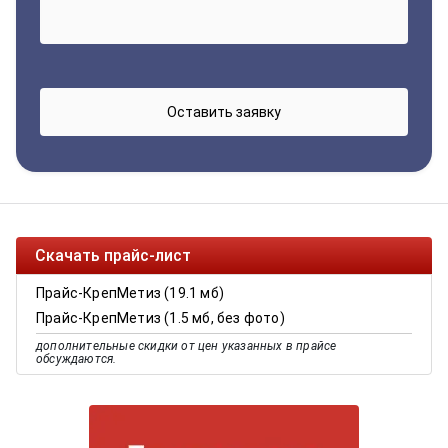
Скачать прайс-лист
Прайс-КрепМетиз (19.1 мб)
Прайс-КрепМетиз (1.5 мб, без фото)
дополнительные скидки от цен указанных в прайсе
обсуждаются.