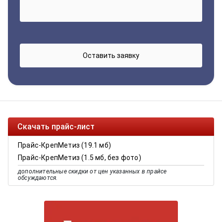
Скачать прайс-лист
Прайс-КрепМетиз (19.1 мб)
Прайс-КрепМетиз (1.5 мб, без фото)
дополнительные скидки от цен указанных в прайсе
обсуждаются.