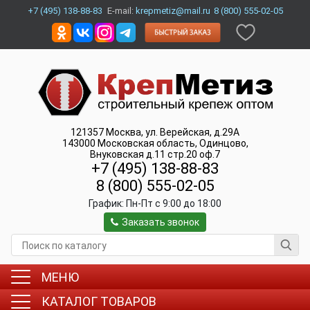
+7 (495) 138-88-83
E-mail:
krepmetiz@mail.ru
8 (800) 555-02-05
121357
Москва
,
ул. Верейская, д.29А
143000
Московская область, Одинцово
,
Внуковская д.11 стр.20 оф.7
+7 (495) 138-88-83
8 (800) 555-02-05
График:
Пн-Пт c 9:00 до 18:00
Заказать звонок
МЕНЮ
КАТАЛОГ ТОВАРОВ