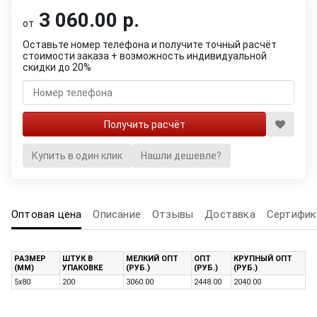
3 060.00 р.
от
Оставьте номер телефона и получите точный расчёт
стоимости заказа + возможность индивидуальной
скидки до 20%
Купить в один клик
Нашли дешевле?
Оптовая цена
Описание
Отзывы
Доставка
Сертифик
РАЗМЕР
ШТУК В
МЕЛКИЙ ОПТ
ОПТ
КРУПНЫЙ ОПТ
(ММ)
УПАКОВКЕ
(РУБ.)
(РУБ.)
(РУБ.)
5х80
200
3060.00
2448.00
2040.00