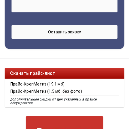
Скачать прайс-лист
Прайс-КрепМетиз (19.1 мб)
Прайс-КрепМетиз (1.5 мб, без фото)
дополнительные скидки от цен указанных в прайсе
обсуждаются.