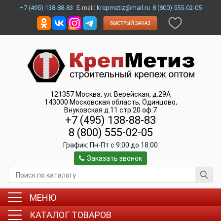
+7 (495) 138-88-83
E-mail:
krepmetiz@mail.ru
8 (800) 555-02-05
121357
Москва
,
ул. Верейская, д.29А
143000
Московская область, Одинцово
,
Внуковская д.11 стр.20 оф.7
+7 (495) 138-88-83
8 (800) 555-02-05
График:
Пн-Пт c 9:00 до 18:00
Заказать звонок
МЕНЮ
КАТАЛОГ ТОВАРОВ