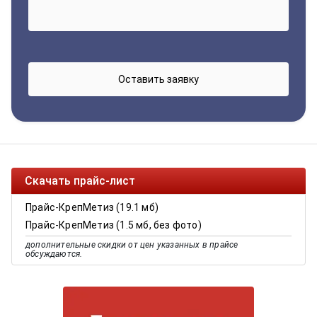
Скачать прайс-лист
Прайс-КрепМетиз (19.1 мб)
Прайс-КрепМетиз (1.5 мб, без фото)
дополнительные скидки от цен указанных в прайсе
обсуждаются.