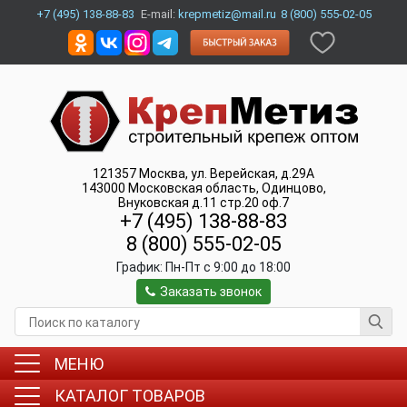
+7 (495) 138-88-83
E-mail:
krepmetiz@mail.ru
8 (800) 555-02-05
121357
Москва
,
ул. Верейская, д.29А
143000
Московская область, Одинцово
,
Внуковская д.11 стр.20 оф.7
+7 (495) 138-88-83
8 (800) 555-02-05
График:
Пн-Пт c 9:00 до 18:00
Заказать звонок
МЕНЮ
КАТАЛОГ ТОВАРОВ