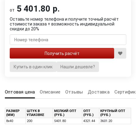
5 401.80 р.
от
Оставьте номер телефона и получите точный расчёт
стоимости заказа + возможность индивидуальной
скидки до 20%
Купить в один клик
Нашли дешевле?
Оптовая цена
Описание
Отзывы
Доставка
Сертифик
РАЗМЕР
ШТУК В
МЕЛКИЙ ОПТ
ОПТ
КРУПНЫЙ ОПТ
(ММ)
УПАКОВКЕ
(РУБ.)
(РУБ.)
(РУБ.)
8х40
200
5401.80
4321.44
3601.20