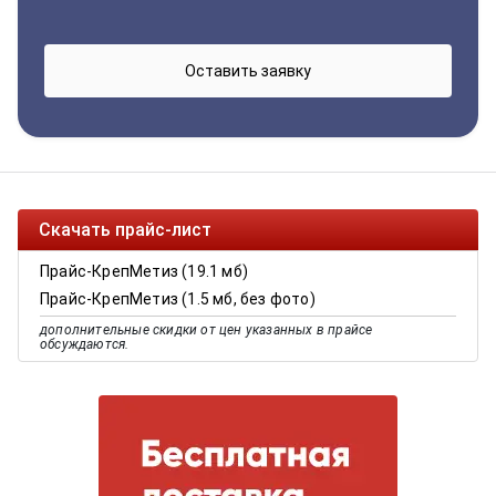
Скачать прайс-лист
Прайс-КрепМетиз (19.1 мб)
Прайс-КрепМетиз (1.5 мб, без фото)
дополнительные скидки от цен указанных в прайсе
обсуждаются.