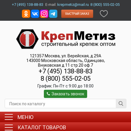
+7 (495) 138-88-83
E-mail:
krepmetiz@mail.ru
8 (800) 555-02-05
121357
Москва
,
ул. Верейская, д.29А
143000
Московская область, Одинцово
,
Внуковская д.11 стр.20 оф.7
+7 (495) 138-88-83
8 (800) 555-02-05
График:
Пн-Пт c 9:00 до 18:00
Заказать звонок
МЕНЮ
КАТАЛОГ ТОВАРОВ