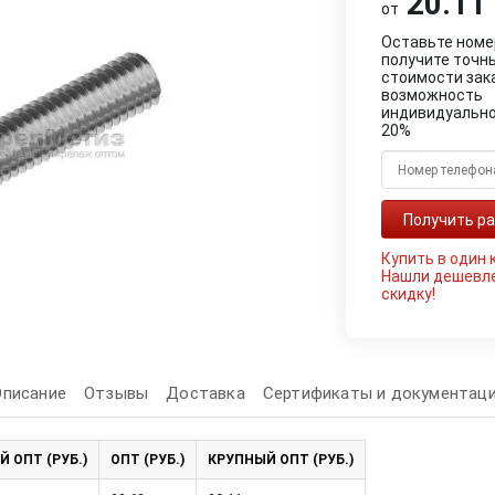
20.11 
от
Оставьте номе
получите точн
стоимости зак
возможность
индивидуально
20%
Купить в один 
Нашли дешевл
скидку!
Описание
Отзывы
Доставка
Сертификаты и документац
Й ОПТ (РУБ.)
ОПТ (РУБ.)
КРУПНЫЙ ОПТ (РУБ.)