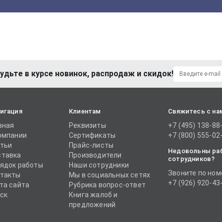
удьте в курсе новинок, распродаж и скидок!
игация
Клиентам
Свяжитесь с на
вная
Реквизиты
+7 (495) 138-88
омпании
Сертификаты
+7 (800) 555-02
тьи
Прайс-листы
Недовольны ра
тавка
Производители
сотрудников?
ядок работы
Наши сотрудники
Звоните по ном
такты
Мы в социальных сетях
+7 (926) 920-43
та сайта
Рубрика вопрос-ответ
ск
Книга жалоб и
предложений