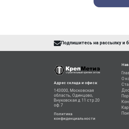
Подпишитесь на рассылку и б
Нав
Гла
О к
Адрес склада и офиса:
Ста
Дос
143000, Московская
область, Одинцово,
Пор
Внуковская д.11 стр.20
Кон
оф.7
Кар
Пои
Политика
конфиденциальности