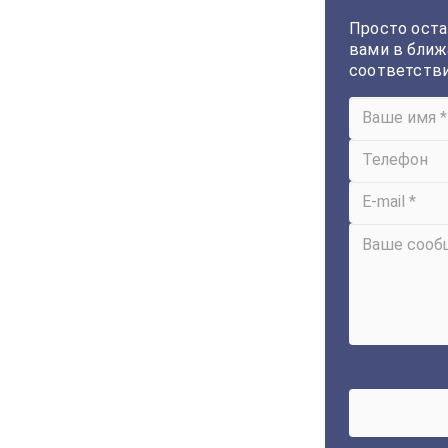
Просто оста
вами в ближ
соответств