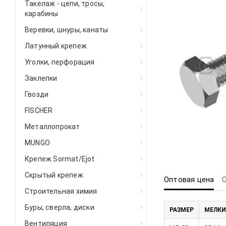
Такелаж - цепи, тросы,
карабины
Веревки, шнуры, канаты
Латунный крепеж
Уголки, перфорация
Заклепки
Гвозди
FISCHER
Металлопрокат
MUNGO
Крепеж Sormat/Ejot
Скрытый крепеж
Оптовая цена
Строительная химия
Буры, сверла, диски
РАЗМЕР
МЕЛКИ
Вентиляция