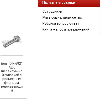
Полезные ссылки
Сотрудники
Мы в социальных сетях
Рубрика вопрос-ответ
Книга жалоб и предложений
Болт DIN 6921
А2 с
шестигранно
й головкой с
рельефным
фланцем,
нержавеющи
й