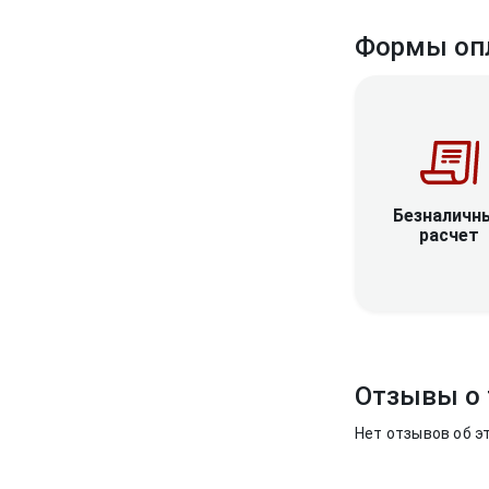
Формы оп
Безналичн
расчет
Отзывы о 
Нет отзывов об э