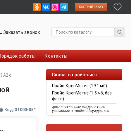
Заказать звонок
Порядок работы
Контакты
Скачать прайс-лист
3 А2 с
Прайс-КрепМетиз (19.1 мб)
ной
Прайс-КрепМетиз (1.5 мб, без
фото)
дополнительные скидки от цен
Код: 31000-051
указанных в прайсе обсуждаются.