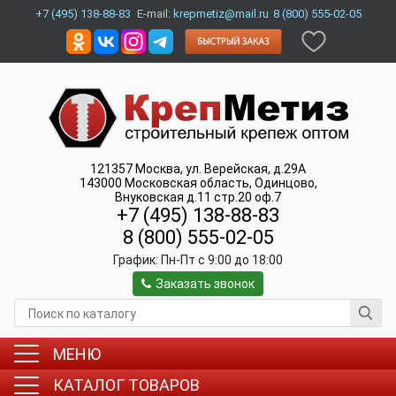
+7 (495) 138-88-83
E-mail:
krepmetiz@mail.ru
8 (800) 555-02-05
121357
Москва
,
ул. Верейская, д.29А
143000
Московская область, Одинцово
,
Внуковская д.11 стр.20 оф.7
+7 (495) 138-88-83
8 (800) 555-02-05
График:
Пн-Пт c 9:00 до 18:00
Заказать звонок
МЕНЮ
КАТАЛОГ ТОВАРОВ