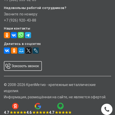
Недовольны работой сотрудников?
Звоните по номеру:
+7 (926) 920-43-88
Наши контакты
Делитесь в соцсетях
© 2008-2026 КрепМетиз - крепежные металлические
изделия.
Информация, размещённая на сайте, не является офертой.
4.7
★★★★★
4.6
★★★★★
4.7
★★★★★