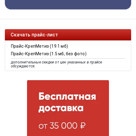
Скачать прайс-лист
Прайс-КрепМетиз (19.1 мб)
Прайс-КрепМетиз (1.5 мб, без фото)
дополнительные скидки от цен указанных в прайсе
обсуждаются.