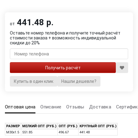
441.48 р.
от
Оставьте номер телефона и получите точный расчёт
стоимости заказа + возможность индивидуальной
скидки до 20%
Купить в один клик
Нашли дешевле?
Оптовая цена
Описание
Отзывы
Доставка
Сертифик
РАЗМЕР
МЕЛКИЙ ОПТ (РУБ.)
ОПТ (РУБ.)
КРУПНЫЙ ОПТ (РУБ.)
M30x1.5
551.85
496.67
441.48