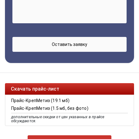
Скачать прайс-лист
Прайс-КрепМетиз (19.1 мб)
Прайс-КрепМетиз (1.5 мб, без фото)
дополнительные скидки от цен указанных в прайсе
обсуждаются.