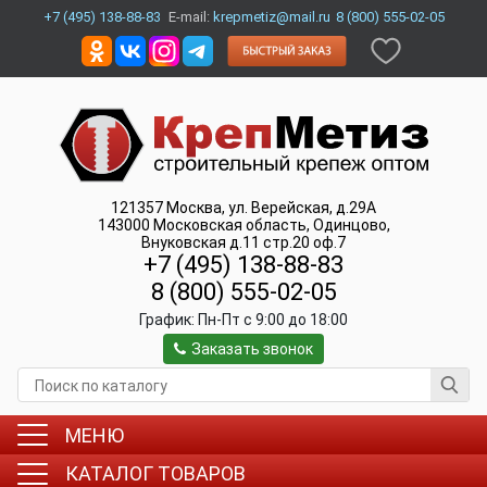
+7 (495) 138-88-83
E-mail:
krepmetiz@mail.ru
8 (800) 555-02-05
121357
Москва
,
ул. Верейская, д.29А
143000
Московская область, Одинцово
,
Внуковская д.11 стр.20 оф.7
+7 (495) 138-88-83
8 (800) 555-02-05
График:
Пн-Пт c 9:00 до 18:00
Заказать звонок
МЕНЮ
КАТАЛОГ ТОВАРОВ