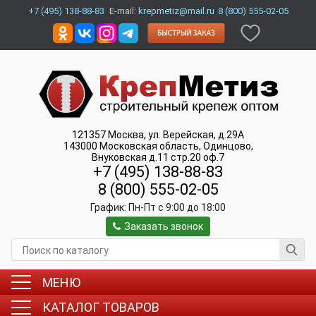
+7 (495) 138-88-83
E-mail:
krepmetiz@mail.ru
8 (800) 555-02-05
121357
Москва
,
ул. Верейская, д.29А
143000
Московская область, Одинцово
,
Внуковская д.11 стр.20 оф.7
+7 (495) 138-88-83
8 (800) 555-02-05
График:
Пн-Пт c 9:00 до 18:00
Заказать звонок
МЕНЮ
КАТАЛОГ ТОВАРОВ