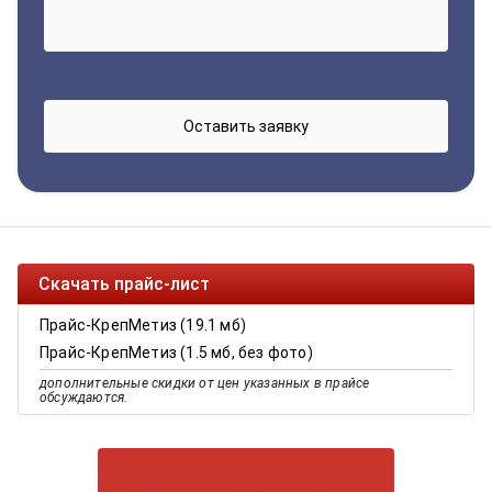
Скачать прайс-лист
Прайс-КрепМетиз (19.1 мб)
Прайс-КрепМетиз (1.5 мб, без фото)
дополнительные скидки от цен указанных в прайсе
обсуждаются.