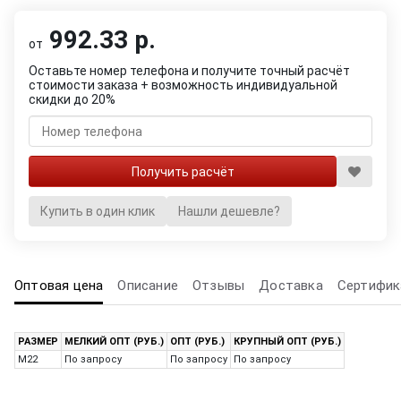
992.33 р.
от
Оставьте номер телефона и получите точный расчёт
стоимости заказа + возможность индивидуальной
скидки до 20%
Купить в один клик
Нашли дешевле?
Оптовая цена
Описание
Отзывы
Доставка
Сертифик
РАЗМЕР
МЕЛКИЙ ОПТ (РУБ.)
ОПТ (РУБ.)
КРУПНЫЙ ОПТ (РУБ.)
M22
По запросу
По запросу
По запросу