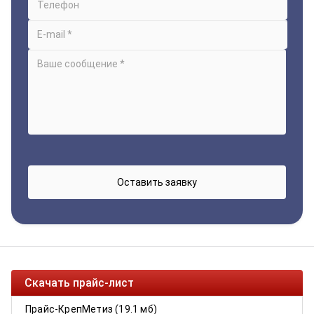
Скачать прайс-лист
Прайс-КрепМетиз (19.1 мб)