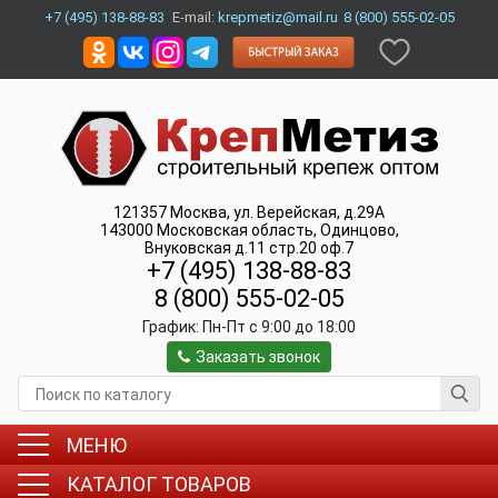
+7 (495) 138-88-83
E-mail:
krepmetiz@mail.ru
8 (800) 555-02-05
121357
Москва
,
ул. Верейская, д.29А
143000
Московская область, Одинцово
,
Внуковская д.11 стр.20 оф.7
+7 (495) 138-88-83
8 (800) 555-02-05
График:
Пн-Пт c 9:00 до 18:00
Заказать звонок
МЕНЮ
КАТАЛОГ ТОВАРОВ