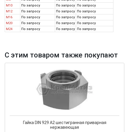
M10
По запросу
По запросу
По запросу
M12
По запросу
По запросу
По запросу
M16
По запросу
По запросу
По запросу
M20
По запросу
По запросу
По запросу
M24
По запросу
По запросу
По запросу
С этим товаром также покупают
Гайка DIN 929 А2 шестигранная приварная
нержавеющая