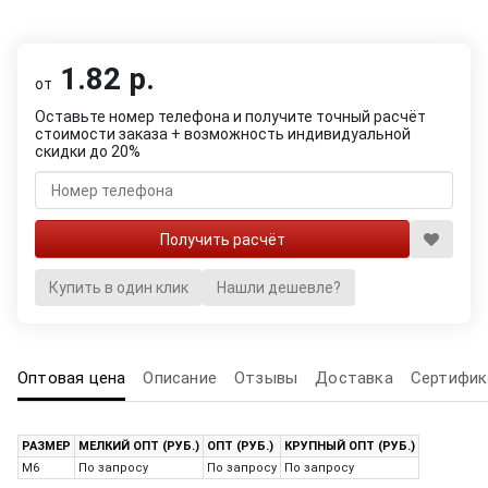
1.82 р.
от
Оставьте номер телефона и получите точный расчёт
стоимости заказа + возможность индивидуальной
скидки до 20%
Купить в один клик
Нашли дешевле?
Оптовая цена
Описание
Отзывы
Доставка
Сертифик
РАЗМЕР
МЕЛКИЙ ОПТ (РУБ.)
ОПТ (РУБ.)
КРУПНЫЙ ОПТ (РУБ.)
M6
По запросу
По запросу
По запросу