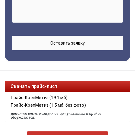
Скачать прайс-лист
Прайс-КрепМетиз (19.1 мб)
Прайс-КрепМетиз (1.5 мб, без фото)
дополнительные скидки от цен указанных в прайсе
обсуждаются.