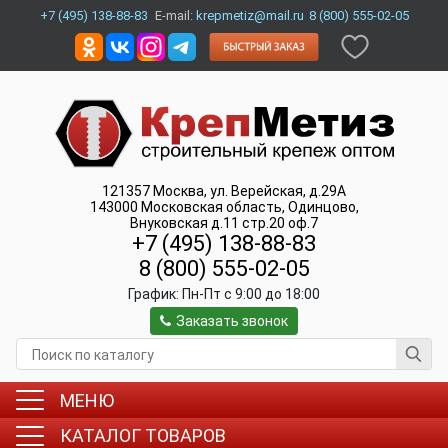
+7 (495) 138-88-83
E-mail:
krepmetiz@mail.ru
8 (800) 555-02-05
121357
Москва
,
ул. Верейская, д.29А
143000
Московская область, Одинцово
,
Внуковская д.11 стр.20 оф.7
+7 (495) 138-88-83
8 (800) 555-02-05
График:
Пн-Пт c 9:00 до 18:00
Заказать звонок
МЕНЮ
КАТАЛОГ ТОВАРОВ