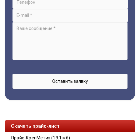
Скачать прайс-лист
Прайс-КрепМетиз (19.1 мб)