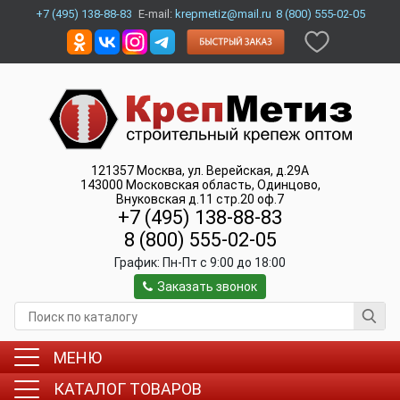
+7 (495) 138-88-83
E-mail:
krepmetiz@mail.ru
8 (800) 555-02-05
121357
Москва
,
ул. Верейская, д.29А
143000
Московская область, Одинцово
,
Внуковская д.11 стр.20 оф.7
+7 (495) 138-88-83
8 (800) 555-02-05
График:
Пн-Пт c 9:00 до 18:00
Заказать звонок
МЕНЮ
КАТАЛОГ ТОВАРОВ