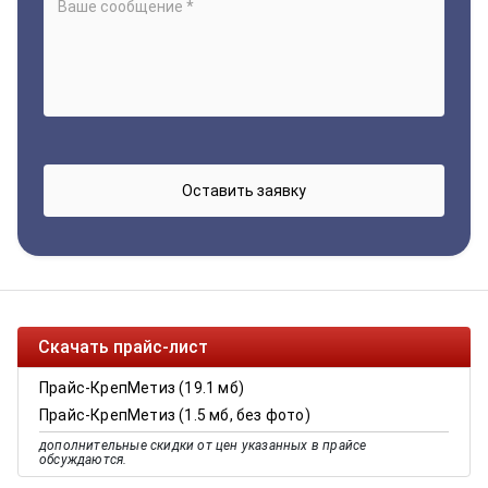
Скачать прайс-лист
Прайс-КрепМетиз (19.1 мб)
Прайс-КрепМетиз (1.5 мб, без фото)
дополнительные скидки от цен указанных в прайсе
обсуждаются.