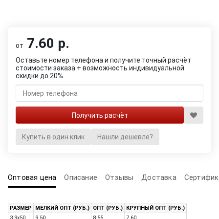
7.60 р.
от
Оставьте номер телефона и получите точный расчёт
стоимости заказа + возможность индивидуальной
скидки до 20%
Купить в один клик
Нашли дешевле?
Оптовая цена
Описание
Отзывы
Доставка
Сертифик
РАЗМЕР
МЕЛКИЙ ОПТ (РУБ.)
ОПТ (РУБ.)
КРУПНЫЙ ОПТ (РУБ.)
3.9x50
9.50
8.55
7.60