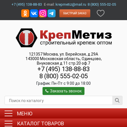
+7 (495) 138-88-83
E-mail:
krepmetiz@mail.ru
8 (800) 555-02-05
121357
Москва
,
ул. Верейская, д.29А
143000
Московская область, Одинцово
,
Внуковская д.11 стр.20 оф.7
+7 (495) 138-88-83
8 (800) 555-02-05
График:
Пн-Пт c 9:00 до 18:00
Заказать звонок
МЕНЮ
КАТАЛОГ ТОВАРОВ