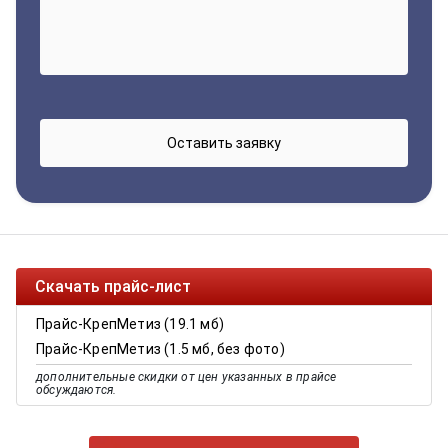
Скачать прайс-лист
Прайс-КрепМетиз (19.1 мб)
Прайс-КрепМетиз (1.5 мб, без фото)
дополнительные скидки от цен указанных в прайсе
обсуждаются.