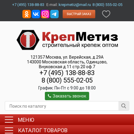
+7 (495) 138-88-83
E-mail:
krepmetiz@mail.ru
8 (800) 555-02-05
121357
Москва
,
ул. Верейская, д.29А
143000
Московская область, Одинцово
,
Внуковская д.11 стр.20 оф.7
+7 (495) 138-88-83
8 (800) 555-02-05
График:
Пн-Пт c 9:00 до 18:00
Заказать звонок
МЕНЮ
КАТАЛОГ ТОВАРОВ