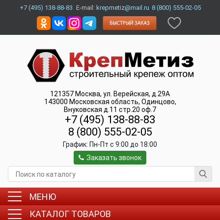
+7 (495) 138-88-83
E-mail:
krepmetiz@mail.ru
8 (800) 555-02-05
121357
Москва
,
ул. Верейская, д.29А
143000
Московская область, Одинцово
,
Внуковская д.11 стр.20 оф.7
+7 (495) 138-88-83
8 (800) 555-02-05
График:
Пн-Пт c 9:00 до 18:00
Заказать звонок
МЕНЮ
КАТАЛОГ ТОВАРОВ