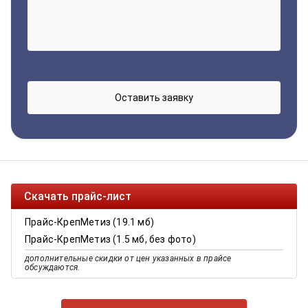
Скачать прайс-лист
Прайс-КрепМетиз (19.1 мб)
Прайс-КрепМетиз (1.5 мб, без фото)
дополнительные скидки от цен указанных в прайсе
обсуждаются.