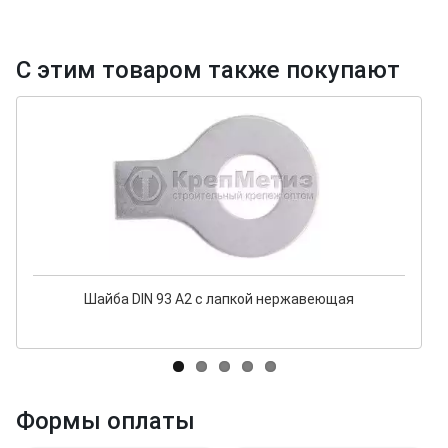
С этим товаром также покупают
Шайба DIN 93 А2 с лапкой нержавеющая
Формы оплаты