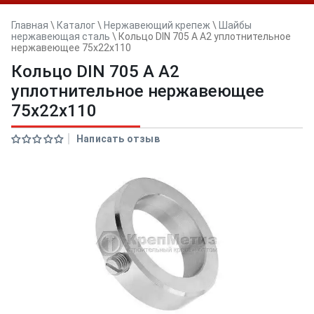
Главная
\
Каталог
\
Нержавеющий крепеж
\
Шайбы
нержавеющая сталь
\
Кольцо DIN 705 A А2 уплотнительное
нержавеющее 75x22x110
Кольцо DIN 705 A А2
уплотнительное нержавеющее
75x22x110
Написать отзыв