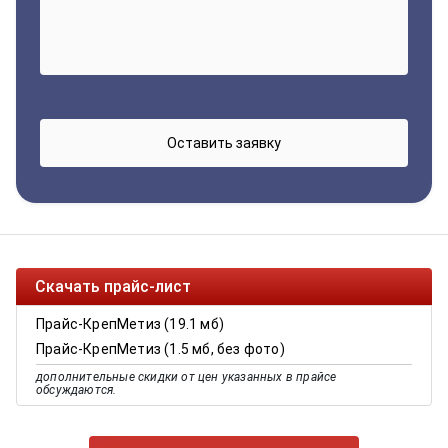
Скачать прайс-лист
Прайс-КрепМетиз (19.1 мб)
Прайс-КрепМетиз (1.5 мб, без фото)
дополнительные скидки от цен указанных в прайсе
обсуждаются.