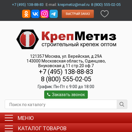
+7 (495) 138-88-83
E-mail:
krepmetiz@mail.ru
8 (800) 555-02-05
121357
Москва
,
ул. Верейская, д.29А
143000
Московская область, Одинцово
,
Внуковская д.11 стр.20 оф.7
+7 (495) 138-88-83
8 (800) 555-02-05
График:
Пн-Пт c 9:00 до 18:00
Заказать звонок
МЕНЮ
КАТАЛОГ ТОВАРОВ