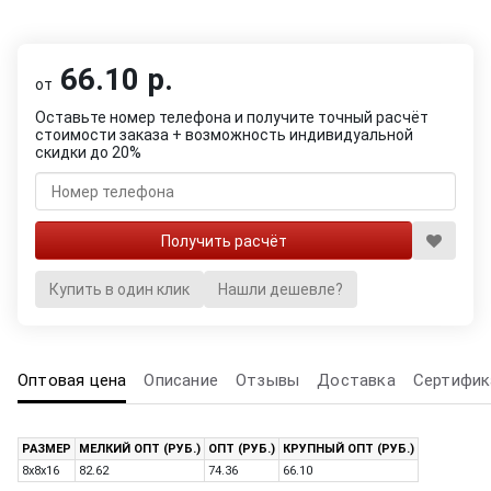
66.10 р.
от
Оставьте номер телефона и получите точный расчёт
стоимости заказа + возможность индивидуальной
скидки до 20%
Купить в один клик
Нашли дешевле?
Оптовая цена
Описание
Отзывы
Доставка
Сертифик
РАЗМЕР
МЕЛКИЙ ОПТ (РУБ.)
ОПТ (РУБ.)
КРУПНЫЙ ОПТ (РУБ.)
8x8x16
82.62
74.36
66.10