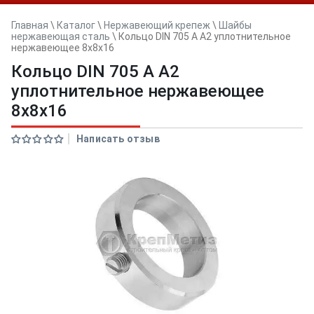
Главная
\
Каталог
\
Нержавеющий крепеж
\
Шайбы
нержавеющая сталь
\
Кольцо DIN 705 A А2 уплотнительное
нержавеющее 8x8x16
Кольцо DIN 705 A А2
уплотнительное нержавеющее
8x8x16
Написать отзыв