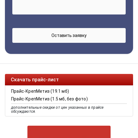
Скачать прайс-лист
Прайс-КрепМетиз (19.1 мб)
Прайс-КрепМетиз (1.5 мб, без фото)
дополнительные скидки от цен указанных в прайсе
обсуждаются.