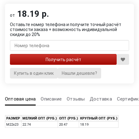
18.19 р.
от
Оставьте номер телефона и получите точный расчёт
стоимости заказа + возможность индивидуальной
скидки до 20%
Купить в один клик
Нашли дешевле?
Оптовая цена
Описание
Отзывы
Доставка
Сертифик
РАЗМЕР
МЕЛКИЙ ОПТ (РУБ.)
ОПТ (РУБ.)
КРУПНЫЙ ОПТ (РУБ.)
M22x23
22.74
20.47
18.19