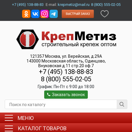
+7 (495) 138-88-83
E-mail:
krepmetiz@mail.ru
8 (800) 555-02-05
121357
Москва
,
ул. Верейская, д.29А
143000
Московская область, Одинцово
,
Внуковская д.11 стр.20 оф.7
+7 (495) 138-88-83
8 (800) 555-02-05
График:
Пн-Пт c 9:00 до 18:00
Заказать звонок
МЕНЮ
КАТАЛОГ ТОВАРОВ