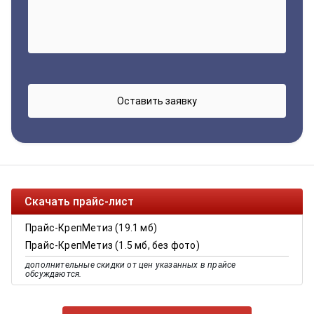
Скачать прайс-лист
Прайс-КрепМетиз (19.1 мб)
Прайс-КрепМетиз (1.5 мб, без фото)
дополнительные скидки от цен указанных в прайсе
обсуждаются.