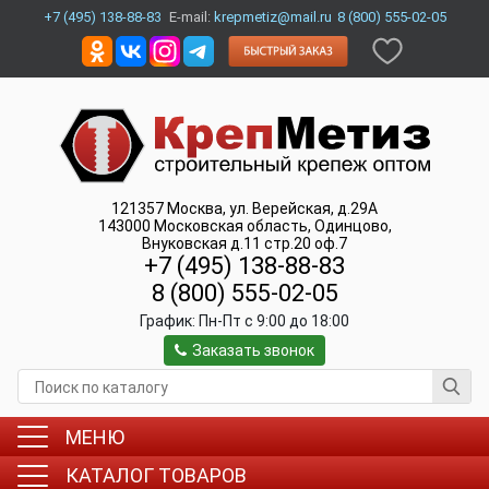
+7 (495) 138-88-83
E-mail:
krepmetiz@mail.ru
8 (800) 555-02-05
121357
Москва
,
ул. Верейская, д.29А
143000
Московская область, Одинцово
,
Внуковская д.11 стр.20 оф.7
+7 (495) 138-88-83
8 (800) 555-02-05
График:
Пн-Пт c 9:00 до 18:00
Заказать звонок
МЕНЮ
КАТАЛОГ ТОВАРОВ