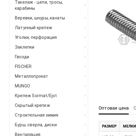
Такелаж - цепи, тросы,
карабины
Веревки, шнуры, канаты
Латунный крепеж
Уголки, перфорация
Заклепки
Гвозди
FISCHER
Металлопрокат
MUNGO
Крепеж Sormat/Ejot
Скрытый крепеж
Оптовая цена
Строительная химия
Буры, сверла, диски
РАЗМЕР
МЕЛКИ
Вентиляция