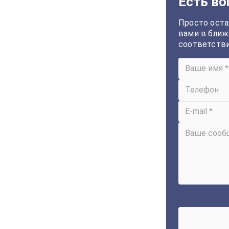
Есть во
Просто оста
вами в ближ
соответств