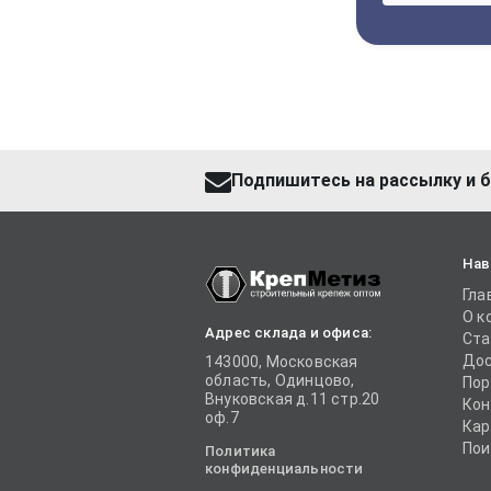
Подпишитесь на рассылку и б
Нав
Гла
О к
Адрес склада и офиса:
Ста
Дос
143000, Московская
область, Одинцово,
Пор
Внуковская д.11 стр.20
Кон
оф.7
Кар
Пои
Политика
конфиденциальности