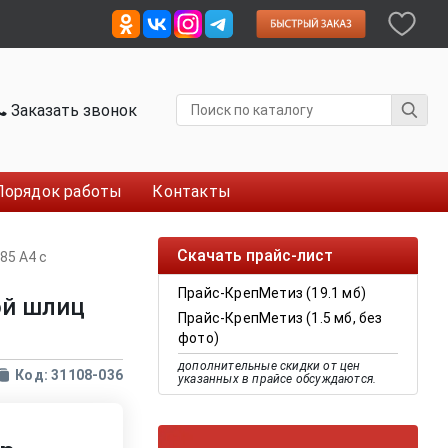
Заказать звонок
Порядок работы
Контакты
Скачать прайс-лист
85 A4 с
Прайс-КрепМетиз (19.1 мб)
ой шлиц
Прайс-КрепМетиз (1.5 мб, без
фото)
дополнительные скидки от цен
Код: 31108-036
указанных в прайсе обсуждаются.