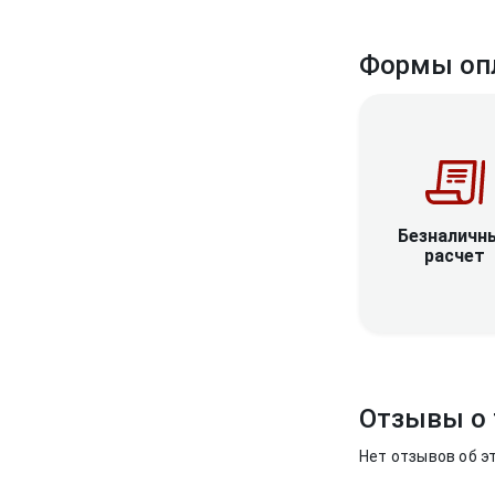
Формы оп
Безналичн
расчет
Отзывы о 
Нет отзывов об э