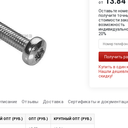
13.84 
от
Оставьте номе
получите точн
стоимости зак
возможность
индивидуально
20%
Купить в один 
Нашли дешевл
скидку!
Описание
Отзывы
Доставка
Сертификаты и документац
Й ОПТ (РУБ.)
ОПТ (РУБ.)
КРУПНЫЙ ОПТ (РУБ.)