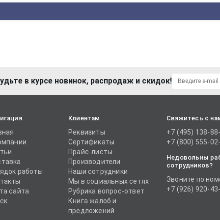
удьте в курсе новинок, распродаж и скидок!
игация
Клиентам
Свяжитесь с на
вная
Реквизиты
+7 (495) 138-88
омпании
Сертификаты
+7 (800) 555-02
тьи
Прайс-листы
Недовольны ра
тавка
Производители
сотрудников?
ядок работы
Наши сотрудники
Звоните по ном
такты
Мы в социальных сетях
+7 (926) 920-43
та сайта
Рубрика вопрос-ответ
ск
Книга жалоб и
предложений