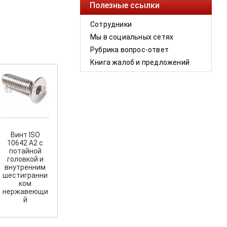
Полезные ссылки
Сотрудники
Мы в социальных сетях
Рубрика вопрос-ответ
Книга жалоб и предложений
Винт ISO
10642 A2 с
потайной
головкой и
внутренним
шестигранни
ком
нержавеющи
й