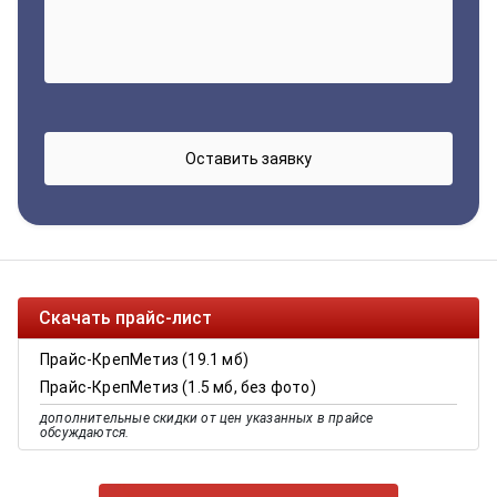
Скачать прайс-лист
Прайс-КрепМетиз (19.1 мб)
Прайс-КрепМетиз (1.5 мб, без фото)
дополнительные скидки от цен указанных в прайсе
обсуждаются.