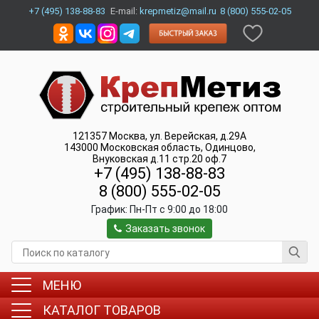
+7 (495) 138-88-83
E-mail:
krepmetiz@mail.ru
8 (800) 555-02-05
121357
Москва
,
ул. Верейская, д.29А
143000
Московская область, Одинцово
,
Внуковская д.11 стр.20 оф.7
+7 (495) 138-88-83
8 (800) 555-02-05
График:
Пн-Пт c 9:00 до 18:00
Заказать звонок
МЕНЮ
КАТАЛОГ ТОВАРОВ