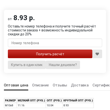
8.93 р.
от
Оставьте номер телефона и получите точный расчёт
стоимости заказа + возможность индивидуальной
скидки до 20%
Купить в один клик
Нашли дешевле?
Оптовая цена
Описание
Отзывы
Доставка
Сертифик
РАЗМЕР
МЕЛКИЙ ОПТ (РУБ.)
ОПТ (РУБ.)
КРУПНЫЙ ОПТ (РУБ.)
M10x8
11.16
10.04
8.93