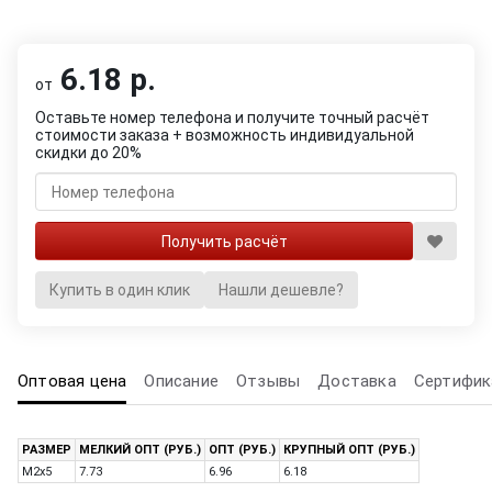
6.18 р.
от
Оставьте номер телефона и получите точный расчёт
стоимости заказа + возможность индивидуальной
скидки до 20%
Купить в один клик
Нашли дешевле?
Оптовая цена
Описание
Отзывы
Доставка
Сертифик
РАЗМЕР
МЕЛКИЙ ОПТ (РУБ.)
ОПТ (РУБ.)
КРУПНЫЙ ОПТ (РУБ.)
M2x5
7.73
6.96
6.18