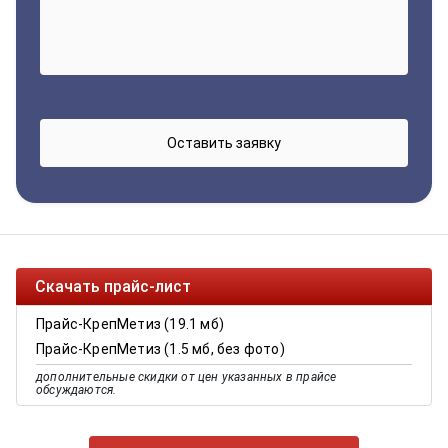
Скачать прайс-лист
Прайс-КрепМетиз (19.1 мб)
Прайс-КрепМетиз (1.5 мб, без фото)
дополнительные скидки от цен указанных в прайсе
обсуждаются.