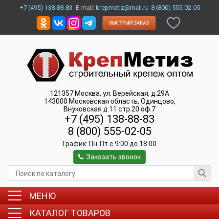
+7 (495) 138-88-83
E-mail:
krepmetiz@mail.ru
8 (800) 555-02-05
121357
Москва
,
ул. Верейская, д.29А
143000
Московская область, Одинцово
,
Внуковская д.11 стр.20 оф.7
+7 (495) 138-88-83
8 (800) 555-02-05
График:
Пн-Пт c 9:00 до 18:00
Заказать звонок
МЕНЮ
КАТАЛОГ ТОВАРОВ