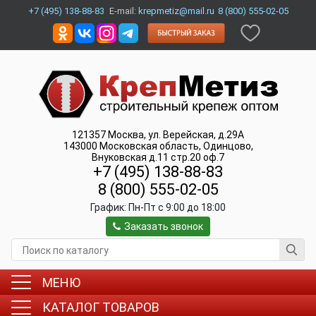
+7 (495) 138-88-83
E-mail:
krepmetiz@mail.ru
8 (800) 555-02-05
121357
Москва
,
ул. Верейская, д.29А
143000
Московская область, Одинцово
,
Внуковская д.11 стр.20 оф.7
+7 (495) 138-88-83
8 (800) 555-02-05
График:
Пн-Пт c 9:00 до 18:00
Заказать звонок
МЕНЮ
КАТАЛОГ ТОВАРОВ