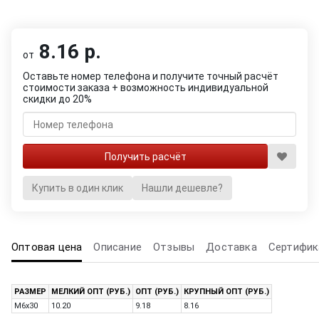
8.16 р.
от
Оставьте номер телефона и получите точный расчёт
стоимости заказа + возможность индивидуальной
скидки до 20%
Купить в один клик
Нашли дешевле?
Оптовая цена
Описание
Отзывы
Доставка
Сертифик
РАЗМЕР
МЕЛКИЙ ОПТ (РУБ.)
ОПТ (РУБ.)
КРУПНЫЙ ОПТ (РУБ.)
M6x30
10.20
9.18
8.16