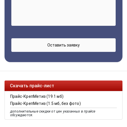
Скачать прайс-лист
Прайс-КрепМетиз (19.1 мб)
Прайс-КрепМетиз (1.5 мб, без фото)
дополнительные скидки от цен указанных в прайсе
обсуждаются.