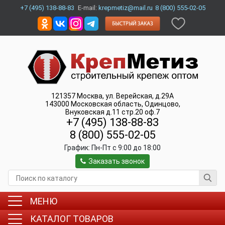
+7 (495) 138-88-83
E-mail:
krepmetiz@mail.ru
8 (800) 555-02-05
121357
Москва
,
ул. Верейская, д.29А
143000
Московская область, Одинцово
,
Внуковская д.11 стр.20 оф.7
+7 (495) 138-88-83
8 (800) 555-02-05
График:
Пн-Пт c 9:00 до 18:00
Заказать звонок
МЕНЮ
КАТАЛОГ ТОВАРОВ