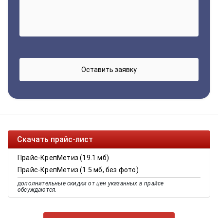
Скачать прайс-лист
Прайс-КрепМетиз (19.1 мб)
Прайс-КрепМетиз (1.5 мб, без фото)
дополнительные скидки от цен указанных в прайсе
обсуждаются.