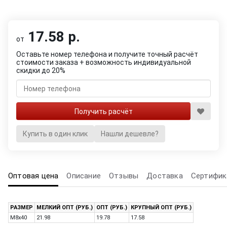
17.58 р.
от
Оставьте номер телефона и получите точный расчёт
стоимости заказа + возможность индивидуальной
скидки до 20%
Купить в один клик
Нашли дешевле?
Оптовая цена
Описание
Отзывы
Доставка
Сертифик
РАЗМЕР
МЕЛКИЙ ОПТ (РУБ.)
ОПТ (РУБ.)
КРУПНЫЙ ОПТ (РУБ.)
M8x40
21.98
19.78
17.58