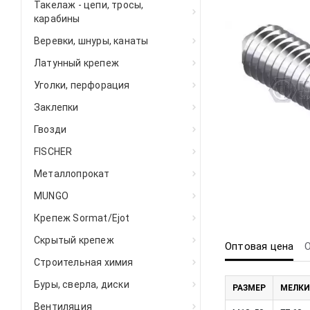
Такелаж - цепи, тросы,
карабины
Веревки, шнуры, канаты
Латунный крепеж
Уголки, перфорация
Заклепки
Гвозди
FISCHER
Металлопрокат
MUNGO
Крепеж Sormat/Ejot
Скрытый крепеж
Оптовая цена
Строительная химия
Буры, сверла, диски
РАЗМЕР
МЕЛКИ
Вентиляция