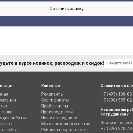
удьте в курсе новинок, распродаж и скидок!
игация
Клиентам
Свяжитесь с на
вная
Реквизиты
+7 (495) 138-88
омпании
Сертификаты
+7 (800) 555-02
тьи
Прайс-листы
Недовольны ра
тавка
Производители
сотрудников?
ядок работы
Наши сотрудники
Звоните по ном
такты
Мы в социальных сетях
+7 (926) 920-43
та сайта
Рубрика вопрос-ответ