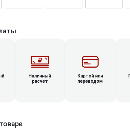
латы
Наличный
ый
Картой или
расчет
переводом
товаре