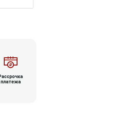
Рассрочка
платежа