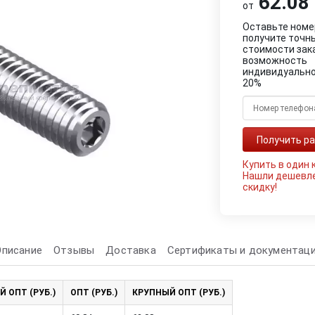
62.08 
от
Оставьте номе
получите точн
стоимости зак
возможность
индивидуально
20%
Купить в один 
Нашли дешевл
скидку!
Описание
Отзывы
Доставка
Сертификаты и документац
Й ОПТ (РУБ.)
ОПТ (РУБ.)
КРУПНЫЙ ОПТ (РУБ.)