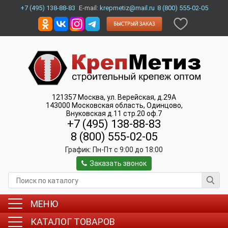
+7 (495) 138-88-83
E-mail:
krepmetiz@mail.ru
8 (800) 555-02-05
121357
Москва
,
ул. Верейская, д.29А
143000
Московская область, Одинцово
,
Внуковская д.11 стр.20 оф.7
+7 (495) 138-88-83
8 (800) 555-02-05
График:
Пн-Пт c 9:00 до 18:00
Заказать звонок
МЕНЮ
КАТАЛОГ ТОВАРОВ