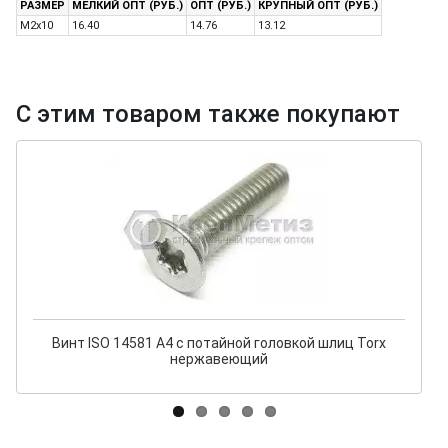
РАЗМЕР
МЕЛКИЙ ОПТ (РУБ.)
ОПТ (РУБ.)
КРУПНЫЙ ОПТ (РУБ.)
M2x10
16.40
14.76
13.12
С этим товаром также покупают
Винт ISO 14581 A4 с потайной головкой шлиц Torx
нержавеющий