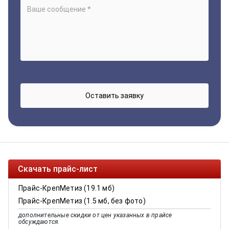
Скачать прайс-лист
Прайс-КрепМетиз (19.1 мб)
Прайс-КрепМетиз (1.5 мб, без фото)
дополнительные скидки от цен указанных в прайсе
обсуждаются.