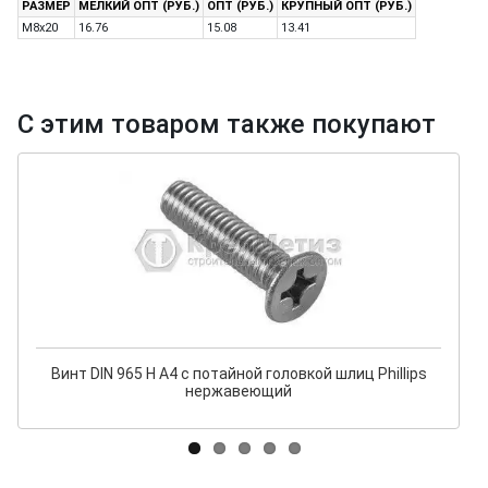
РАЗМЕР
МЕЛКИЙ ОПТ (РУБ.)
ОПТ (РУБ.)
КРУПНЫЙ ОПТ (РУБ.)
M8x20
16.76
15.08
13.41
С этим товаром также покупают
Винт DIN 965 H A4 с потайной головкой шлиц Phillips
нержавеющий