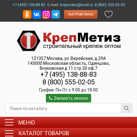
+7 (495) 138-88-83
E-mail:
krepmetiz@mail.ru
8 (800) 555-02-05
121357
Москва
,
ул. Верейская, д.29А
143000
Московская область, Одинцово
,
Внуковская д.11 стр.20 оф.7
+7 (495) 138-88-83
8 (800) 555-02-05
График:
Пн-Пт c 9:00 до 18:00
Заказать звонок
МЕНЮ
КАТАЛОГ ТОВАРОВ