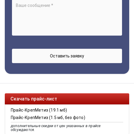
Скачать прайс-лист
Прайс-КрепМетиз (19.1 мб)
Прайс-КрепМетиз (1.5 мб, без фото)
дополнительные скидки от цен указанных в прайсе
обсуждаются.